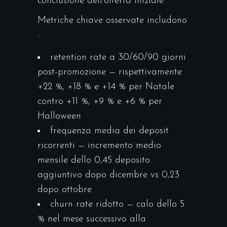
conclusione dell’offerta iniziale .
Metriche chiave osservate includono
:
retention rate a 30/60/90 giorni
post-promozione — rispettivamente
+22 %, +18 % e +14 % per Natale
contro +11 %, +9 % e +6 % per
Halloween
frequenza media dei deposit
ricorrenti — incremento medio
mensile dello 0,45 deposito
aggiuntivo dopo dicembre vs 0,23
dopo ottobre
churn rate ridotto — calo dello 5
% nel mese successivo alla