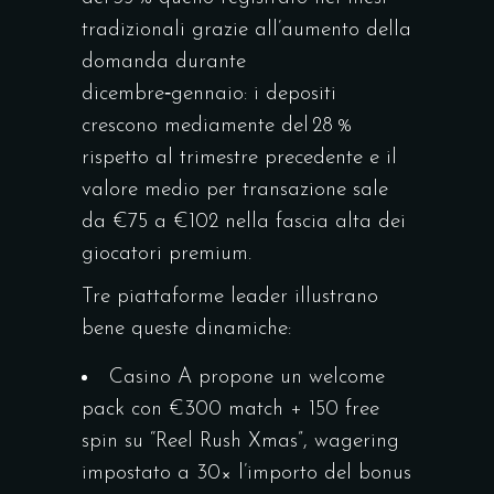
tradizionali grazie all’aumento della
domanda durante
dicembre‑gennaio: i depositi
crescono mediamente del 28 %
rispetto al trimestre precedente e il
valore medio per transazione sale
da €75 a €102 nella fascia alta dei
giocatori premium.
Tre piattaforme leader illustrano
bene queste dinamiche:
Casino A propone un welcome
pack con €300 match + 150 free
spin su “Reel Rush Xmas”, wagering
impostato a 30× l’importo del bonus