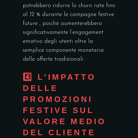
potrebbero ridurre lo churn rate fino
al ​12 % durante le campagne festive
future , poiché aumenterebbero
significativamente l’engagement
emotivo degli utenti oltre la
semplice componente monetaria
delle offerte tradizionali .
4️⃣ L’IMPATTO
DELLE
PROMOZIONI
FESTIVE SUL
VALORE MEDIO
DEL CLIENTE