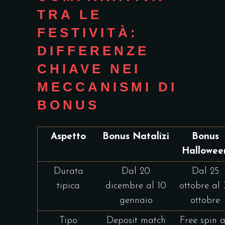
TRA LE
FESTIVITÀ:
DIFFERENZE
CHIAVE NEI
MECCANISMI DI
BONUS
Aspetto
Bonus Natalizi
Bonus
Hallowee
Durata
Dal 20
Dal 25
tipica
dicembre al 10
ottobre al 
gennaio
ottobre
Tipo
Deposit match
Free spin 