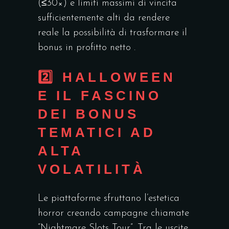
(≤30×) e limiti massimi di vincita
sufficientemente alti da rendere
reale la possibilità di trasformare il
bonus in profitto netto .
2️⃣ HALLOWEEN
E IL FASCINO
DEI BONUS
TEMATICI AD
ALTA
VOLATILITÀ
Le piattaforme sfruttano l’estetica
horror creando campagne chiamate
“Nightmare Slots Tour”. Tra le uscite