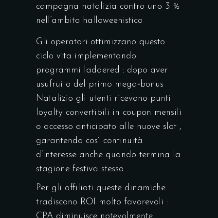
campagna natalizia contro uno 3 %
nell’ambito halloweenistico
Gli operatori ottimizzano questo
ciclo vita implementando
programmi laddered : dopo aver
usufruito del primo mega‑bonus
Natalizio gli utenti ricevono punti
loyalty convertibili in coupon mensili
o accesso anticipato alle nuove slot ,
garantendo così continuità
d’interesse anche quando termina la
stagione festiva stessa .
Per gli affiliati queste dinamiche
tradiscono ROI molto favorevoli :
CPA diminuisce notevolmente