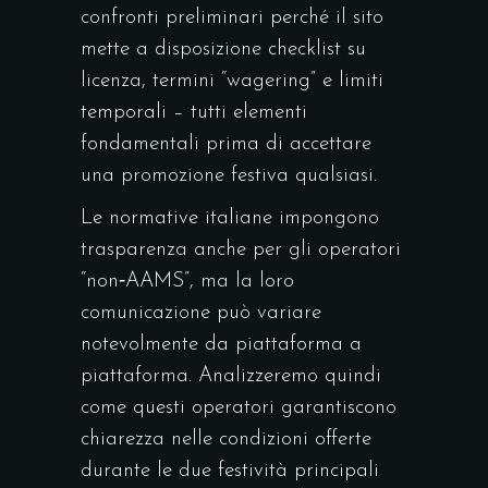
confronti preliminari perché il sito
mette a disposizione checklist su
licenza, termini “wagering” e limiti
temporali – tutti elementi
fondamentali prima di accettare
una promozione festiva qualsiasi.
Le normative italiane impongono
trasparenza anche per gli operatori
“non‑AAMS”, ma la loro
comunicazione può variare
notevolmente da piattaforma a
piattaforma. Analizzeremo quindi
come questi operatori garantiscono
chiarezza nelle condizioni offerte
durante le due festività principali