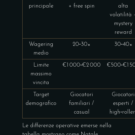
principale
+ free spin
alta
volatilità 
mystery
reward
Wagering
20‑30×
30‑40×
medio
Limite
€1 000‑€2 000
€500‑€1 5
massimo
vincita
Target
Giocatori
Giocatori
demografico
familiari /
esperti /
casual
high‑roller
Le differenze operative emerse nella
tabella mostrano come Natale