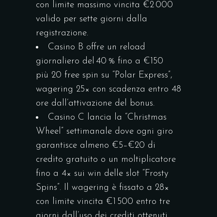
con limite massimo vincita €2 000
valido per sette giorni dalla
registrazione.
Casino B offre un reload
giornaliero del 40 % fino a €150
più 20 free spin su “Polar Express”,
wagering 25× con scadenza entro 48
ore dall’attivazione del bonus.
Casino C lancia la “Christmas
Wheel” settimanale dove ogni giro
garantisce almeno €5​–​€20 di
credito gratuito o un moltiplicatore
fino a 4× sui win delle slot “Frosty
Spins”. Il wagering è fissato a 28×
con limite vincita €1 500 entro tre
giorni dall’uso dei crediti ottenuti