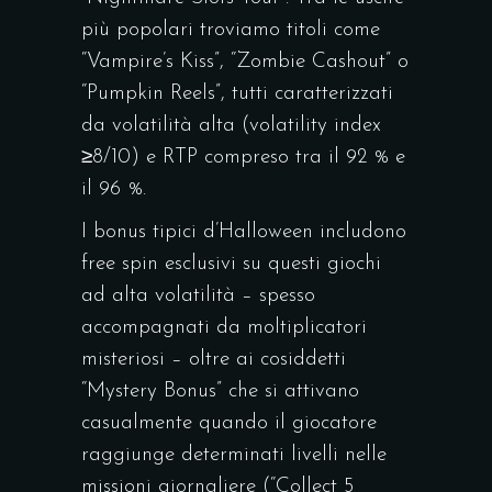
più popolari troviamo titoli come
“Vampire’s Kiss”, “Zombie Cashout” o
“Pumpkin Reels”, tutti caratterizzati
da volatilità alta (volatility index
≥8/10) e RTP compreso tra il 92 % e
il 96 %.
I bonus tipici d’Halloween includono
free spin esclusivi su questi giochi
ad alta volatilità – spesso
accompagnati da moltiplicatori
misteriosi – oltre ai cosiddetti
“Mystery Bonus” che si attivano
casualmente quando il giocatore
raggiunge determinati livelli nelle
missioni giornaliere (“Collect 5