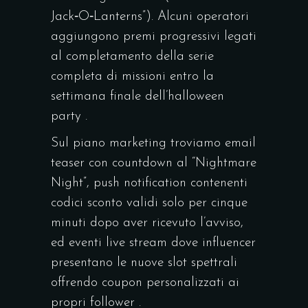
Jack‑O‑Lanterns”). Alcuni operatori
aggiungono premi progressivi legati
al completamento della serie
completa di missioni entro la
settimana finale dell’halloween
party .
Sul piano marketing troviamo email
teaser con countdown al “Nightmare
Night”, push notification contenenti
codici sconto validi solo per cinque
minuti dopo aver ricevuto l’avviso,
ed eventi live stream dove influencer
presentano le nuove slot spettrali
offrendo coupon personalizzati ai
propri follower .