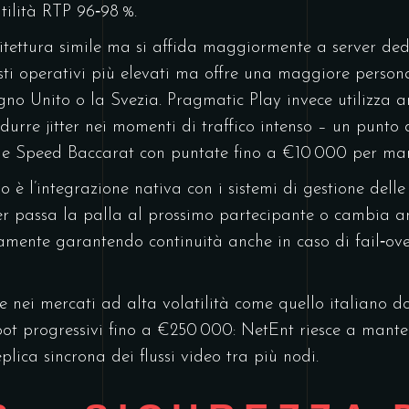
tilità RTP 96‑98 %.
ettura simile ma si affida maggiormente a server dedic
sti operativi più elevati ma offre una maggiore persona
no Unito o la Svezia. Pragmatic Play invece utilizza 
durre jitter nei momenti di traffico intenso – un punto
come Speed Baccarat con puntate fino a €10 000 per ma
 è l’integrazione nativa con i sistemi di gestione delle 
r passa la palla al prossimo partecipante o cambia an
mente garantendo continuità anche in caso di fail‑over
nte nei mercati ad alta volatilità come quello italiano
kpot progressivi fino a €250 000: NetEnt riesce a mant
eplica sincrona dei flussi video tra più nodi.