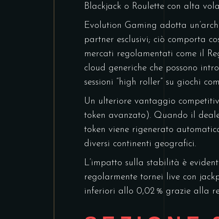
Blackjack o Roulette con alta vola
Evolution Gaming adotta un’archit
partner esclusivi; ciò comporta co
mercati regolamentati come il Reg
cloud generiche che possono intro
sessioni “high roller” su giochi 
Un ulteriore vantaggio competitivo
token avanzato). Quando il deale
token viene rigenerato automatica
diversi continenti geografici.
L’impatto sulla stabilità è evide
regolarmente tornei live con jac
inferiori allo 0,02 % grazie alla r