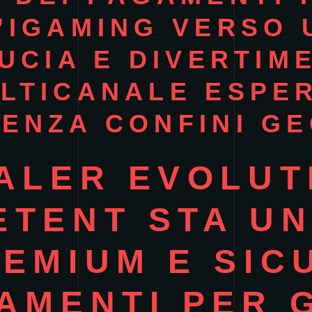
’IGAMING VERSO
DUCIA E DIVERTIM
LTICANALE ESPE
ENZA CONFINI GE
ALER EVOLUT
ETENT STA U
REMIUM E SIC
GAMENTI PER 