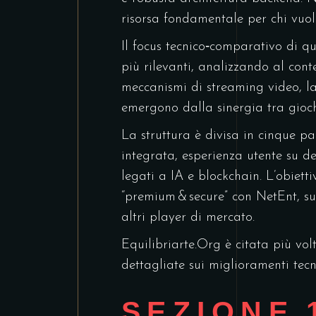
risorsa fondamentale per chi vuole
Il focus tecnico‑comparativo di qu
più rilevanti, analizzando al cont
meccanismi di streaming video, la 
emergono dalla sinergia tra gioch
La struttura è divisa in cinque pa
integrata, esperienza utente su d
legati a IA e blockchain. L’obiet
“premium & secure” con NetEnt, su
altri player di mercato.
Equilibriarte.Org è citata più vol
dettagliate sui miglioramenti tec
SEZIONE 