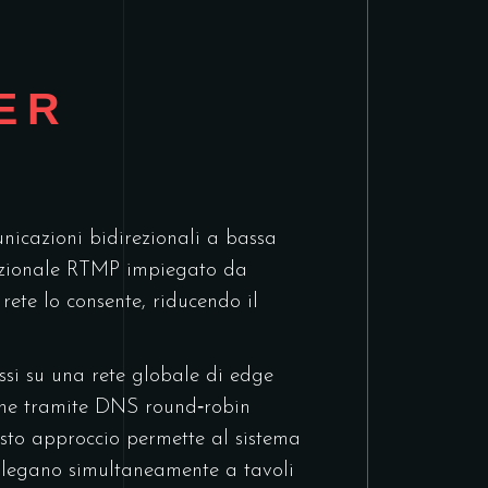
ER
nicazioni bidirezionali a bassa
adizionale RTMP impiegato da
ete lo consente, riducendo il
lussi su una rete globale di edge
iene tramite DNS round‑robin
esto approccio permette al sistema
llegano simultaneamente a tavoli