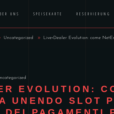
BER UNS
SPEISEKARTE
RESERVIERUNG
Uncategorized
Live‑Dealer Evolution: come NetEn
ncategorized
ER EVOLUTION: C
A UNENDO SLOT 
 DEI PAGAMENTI 