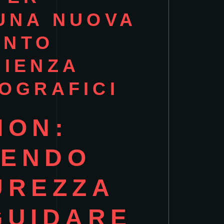
 UNA NUOVA
ENTO
RIENZA
OGRAFICI
ION:
NENDO
UREZZA
GUIDARE