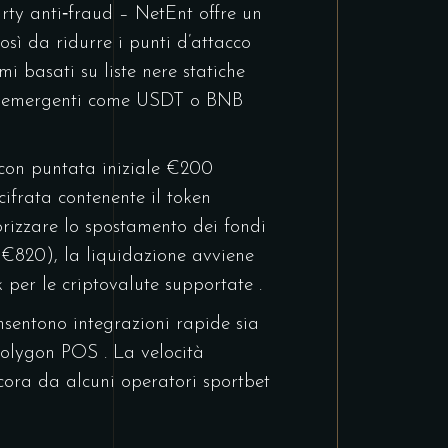
rty anti‑fraud – NetEnt offre un
sì da ridurre i punti d’attacco
i basati su liste nere statiche
ute emergenti come USDT o BNB
 con puntata iniziale €200
cifrata contenente il token
orizzare lo spostamento dei fondi
(€820), la liquidazione avviene
 per le criptovalute supportate .
sentono integrazioni rapide sia
 Polygon POS . La velocità
cora da alcuni operatori sportbet