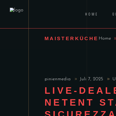
HOME
Ü
MAISTERKÜCHE
Home
pinienmedia
Juli 7, 2025
U
LIVE‑DEAL
NETENT ST
SICUREZZA