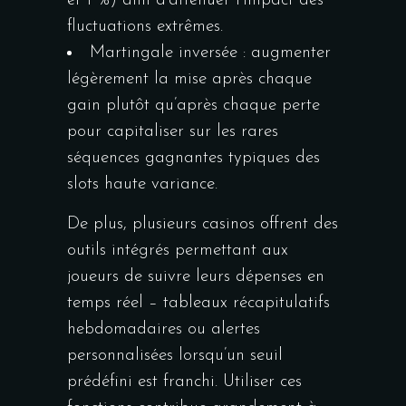
et 1 %) afin d’atténuer l’impact des
fluctuations extrêmes.
Martingale inversée : augmenter
légèrement la mise après chaque
gain plutôt qu’après chaque perte
pour capitaliser sur les rares
séquences gagnantes typiques des
slots haute variance.
De plus, plusieurs casinos offrent des
outils intégrés permettant aux
joueurs de suivre leurs dépenses en
temps réel – tableaux récapitulatifs
hebdomadaires ou alertes
personnalisées lorsqu’un seuil
prédéfini est franchi. Utiliser ces