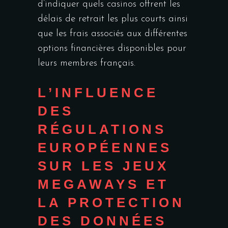
d’indiquer quels casinos offrent les
délais de retrait les plus courts ainsi
que les frais associés aux différentes
options financières disponibles pour
leurs membres français.
L’INFLUENCE
DES
RÉGULATIONS
EUROPÉENNES
SUR LES JEUX
MEGAWAYS ET
LA PROTECTION
DES DONNÉES