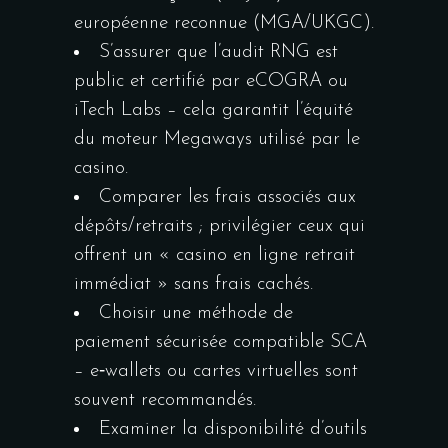
européenne reconnue (MGA/UKGC).
S’assurer que l’audit RNG est
public et certifié par eCOGRA ou
iTech Labs – cela garantit l’équité
du moteur Megaways utilisé par le
casino.
Comparer les frais associés aux
dépôts/retraits ; privilégier ceux qui
offrent un « casino en ligne retrait
immédiat » sans frais cachés.
Choisir une méthode de
paiement sécurisée compatible SCA
– e‑wallets ou cartes virtuelles sont
souvent recommandés.
Examiner la disponibilité d’outils