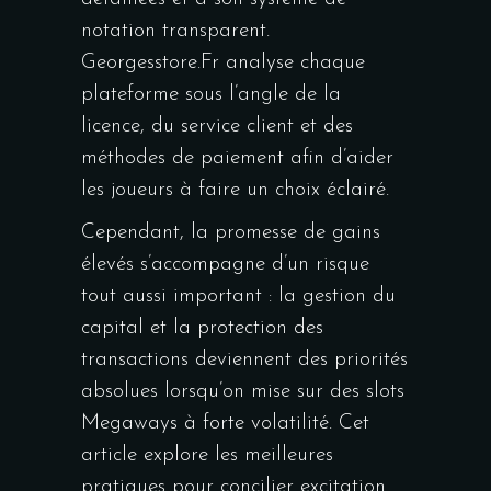
notation transparent.
Georgesstore.Fr analyse chaque
plateforme sous l’angle de la
licence, du service client et des
méthodes de paiement afin d’aider
les joueurs à faire un choix éclairé.
Cependant, la promesse de gains
élevés s’accompagne d’un risque
tout aussi important : la gestion du
capital et la protection des
transactions deviennent des priorités
absolues lorsqu’on mise sur des slots
Megaways à forte volatilité. Cet
article explore les meilleures
pratiques pour concilier excitation