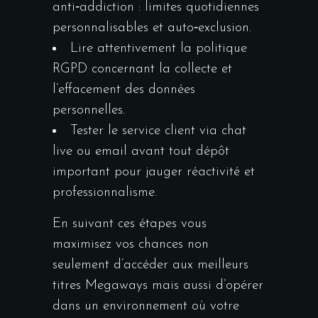
anti‑addiction : limites quotidiennes
personnalisables et auto‑exclusion.
Lire attentivement la politique
RGPD concernant la collecte et
l’effacement des données
personnelles.
Tester le service client via chat
live ou email avant tout dépôt
important pour jauger réactivité et
professionnalisme.
En suivant ces étapes vous
maximisez vos chances non
seulement d’accéder aux meilleurs
titres Megaways mais aussi d’opérer
dans un environnement où votre