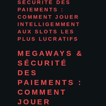
SÉCURITÉ DES
PAIEMENTS :
COMMENT JOUER
INTELLIGEMMENT
AUX SLOTS LES
PLUS LUCRATIFS
MEGAWAYS &
SÉCURITÉ
DES
PAIEMENTS :
COMMENT
JOUER