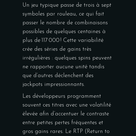
Un jeu typique passe de trois à sept
symboles par rouleau, ce qui fait
passer le nombre de combinaisons
possibles de quelques centaines à
plus de 117 000 ! Cette variabilité
crée des séries de gains très
irrégulières : quelques spins peuvent
ne rapporter aucune unité tandis
que d’autres déclenchent des
jackpots impressionnants.
Les développeurs programment
souvent ces titres avec une volatilité
élevée afin d’accentuer le contraste
entre petites pertes fréquentes et
gros gains rares. Le RTP (Return to