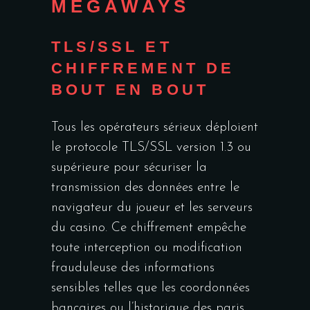
MEGAWAYS
TLS/SSL ET
CHIFFREMENT DE
BOUT EN BOUT
Tous les opérateurs sérieux déploient
le protocole TLS/SSL version 1.​3 ou
supérieure pour sécuriser la
transmission des données entre le
navigateur du joueur et les serveurs
du casino. Ce chiffrement empêche
toute interception ou modification
frauduleuse des informations
sensibles telles que les coordonnées
bancaires ou l’historique des paris.