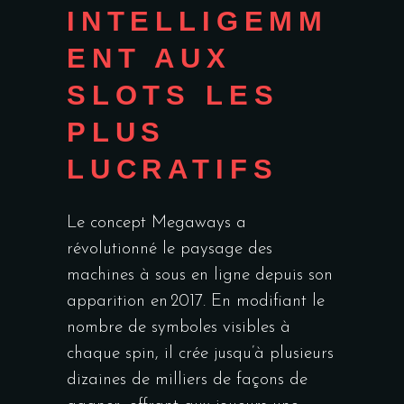
INTELLIGEMM
ENT AUX
SLOTS LES
PLUS
LUCRATIFS
Le concept Megaways a
révolutionné le paysage des
machines à sous en ligne depuis son
apparition en 2017. En modifiant le
nombre de symboles visibles à
chaque spin, il crée jusqu’à plusieurs
dizaines de milliers de façons de