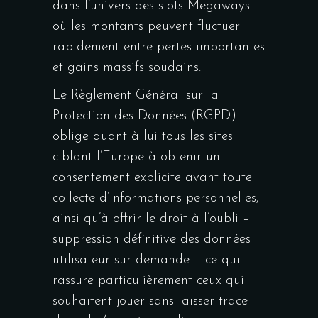
dans l’univers des slots Megaways
où les montants peuvent fluctuer
rapidement entre pertes importantes
et gains massifs soudains.
Le Règlement Général sur la
Protection des Données (RGPD)
oblige quant à lui tous les sites
ciblant l’Europe à obtenir un
consentement explicite avant toute
collecte d’informations personnelles,
ainsi qu’à offrir le droit à l’oubli –
suppression définitive des données
utilisateur sur demande – ce qui
rassure particulièrement ceux qui
souhaitent jouer sans laisser trace