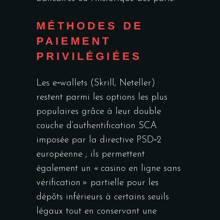
MÉTHODES DE
PAIEMENT
PRIVILÉGIÉES
Les e‑wallets (Skrill, Neteller)
restent parmi les options les plus
populaires grâce à leur double
couche d’authentification SCA
imposée par la directive PSD‑2
européenne ; ils permettent
également un « casino en ligne sans
vérification » partielle pour les
dépôts inférieurs à certains seuils
légaux tout en conservant une