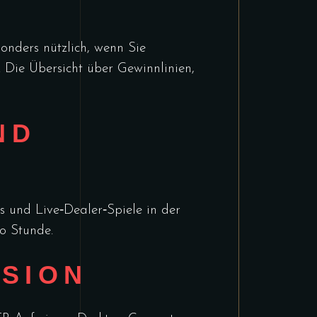
onders nützlich, wenn Sie
 Die Übersicht über Gewinnlinien,
ND
s und Live‑Dealer‑Spiele in der
o Stunde.
SSION