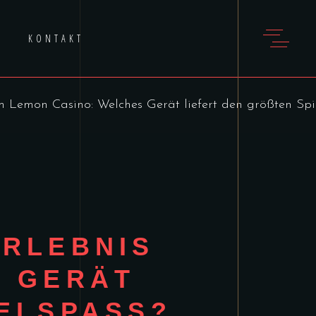
KONTAKT
im Lemon Casino: Welches Gerät liefert den größten Sp
ERLEBNIS
S GERÄT
IELSPASS?