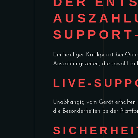
DER ENT
AUSZAHL
SUPPORT
Ein häufiger Kritikpunkt bei Onl
Auszahlungszeiten, die sowohl au
LIVE‑SUPP
Unabhängig vom Gerät erhalten Si
die Besonderheiten beider Plattfo
SICHERHEI