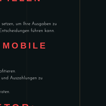
p setzen, um Ihre Ausgaben zu
n Entscheidungen führen kann.
 MOBILE
fitieren.
- und Auszahlungen zu
isten.