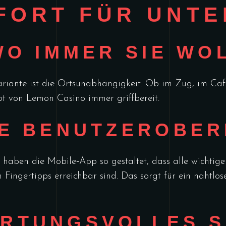
FORT FÜR UNT
WO IMMER SIE WO
ariante ist die Ortsunabhängigkeit. Ob im Zug, im Caf
t von Lemon Casino immer griffbereit.
TE BENUTZEROBE
haben die Mobile‑App so gestaltet, dass alle wichtig
 Fingertipps erreichbar sind. Das sorgt für ein nahtlo
RTUNGSVOLLES S