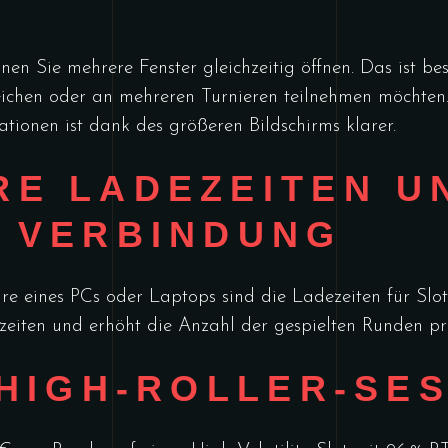
n Sie mehrere Fenster gleichzeitig öffnen. Das ist bes
eichen oder an mehreren Turnieren teilnehmen möchten.
tionen ist dank des größeren Bildschirms klarer.
RE LADEZEITEN U
E VERBINDUNG
re eines PCs oder Laptops sind die Ladezeiten für Slot
ezeiten und erhöht die Anzahl der gespielten Runden pr
 HIGH‑ROLLER‑SE