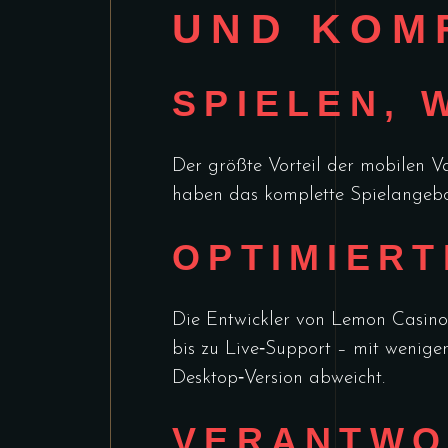
UND KOM
SPIELEN, 
Der größte Vorteil der mobilen V
haben das komplette Spielangebo
OPTIMIER
Die Entwickler von Lemon Casino 
bis zu Live‑Support – mit wenigen
Desktop‑Version abweicht.
VERANTWO