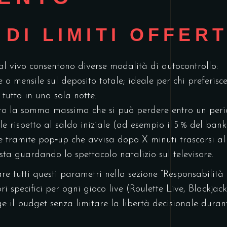
 DI LIMITI OFFER
l vivo consentono diverse modalità di autocontrollo:
e o mensile sul deposito totale; ideale per chi preferisc
 tutto in una sola notte.
ro la somma massima che si può perdere entro un perio
e rispetto al saldo iniziale (ad esempio il 5 % del bankr
e tramite pop‑up che avvisa dopo X minuti trascorsi al t
 sta guardando lo spettacolo natalizio sul televisore.
e tutti questi parametri nella sezione “Responsabilità 
i specifici per ogni gioco live (Roulette Live, Blackjack
e il budget senza limitare la libertà decisionale durant