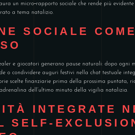
staura un micro‑rapporto sociale che rende più evident
orato a tema natalizio.
NE SOCIALE COM
SSO
ealer e giocatori generano pause naturali: dopo ogni 
e o condividere auguri festivi nella chat testuale inte
roprie scelte finanziarie prima della prossima puntata, r
drenalina dell’ultimo minuto della vigilia natalizia.
ITÀ INTEGRATE N
IL SELF‑EXCLUSIO