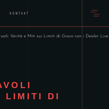
KONTAKT
uali: Verità e Miti sui Limiti di Gioco con i Dealer Live
AVOLI
 LIMITI DI