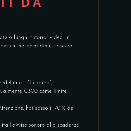
TI DA
te o lunghi tutorial video. In
he per chi ha poca dimestichezza
edefinite – “Leggero”,
manualmente €300 come limite
Attenzione: hai speso il 70 % del
ita l’avviso sonoro alla scadenza;