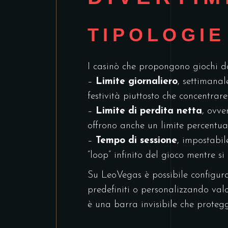
TIPOLOGIE
I casinò che propongono giochi da
–
Limite giornaliero
, settimanal
festività piuttosto che concentrare
–
Limite di perdita netta
, ovve
offrono anche un limite percentual
–
Tempo di sessione
, impostabil
“loop” infinito del gioco mentre si
Su LeoVegas è possibile configurar
predefiniti o personalizzando valor
è una barra invisibile che protegg