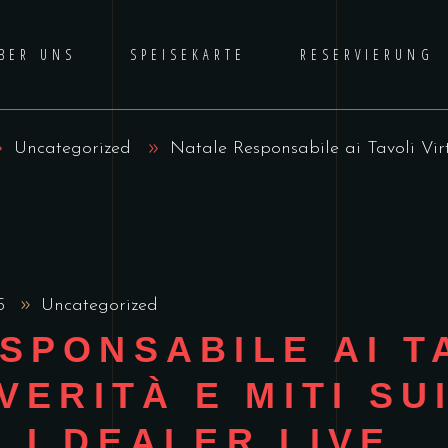
BER UNS
SPEISEKARTE
RESERVIERUNG
Uncategorized
Natale Responsabile ai Tavoli Virt
25
Uncategorized
SPONSABILE AI T
VERITÀ E MITI SUI
 I DEALER LIVE