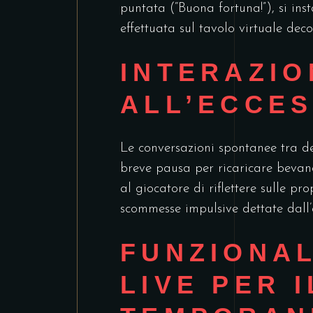
puntata (“Buona fortuna!”), si in
effettuata sul tavolo virtuale dec
INTERAZIO
ALL’ECCE
Le conversazioni spontanee tra d
breve pausa per ricaricare bevand
al giocatore di riflettere sulle p
scommesse impulsive dettate dall’a
FUNZIONAL
LIVE PER 