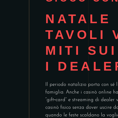
NATALE
TAVOLI 
MITI SU
I DEALE
Il periodo natalizio porta con sé l
famiglia. Anche i casinò online h
“gift‑card” e streaming di dealer
casinò fisico senza dover uscire 
quando le feste scaldano la voglia