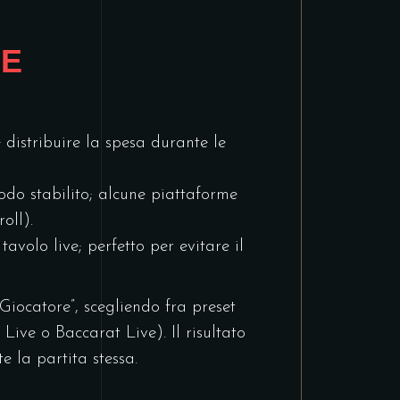
TE
e distribuire la spesa durante le
do stabilito; alcune piattaforme
oll).
avolo live; perfetto per evitare il
Giocatore”, scegliendo fra preset
 Live o Baccarat Live). Il risultato
e la partita stessa.