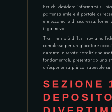
Per chi desidera informarsi su pia
partenza utile è il portale di rec
e meccaniche di sicurezza, fornen
ingannevoli.
Tra i miti più diffusi troviamo l’i
complesse per un giocatore occasio
durante le serate natalizie se usa
fondamentali, presentando una stru
un’esperienza più consapevole sui 
SEZIONE 1
DEPOSITO
DIVERTI