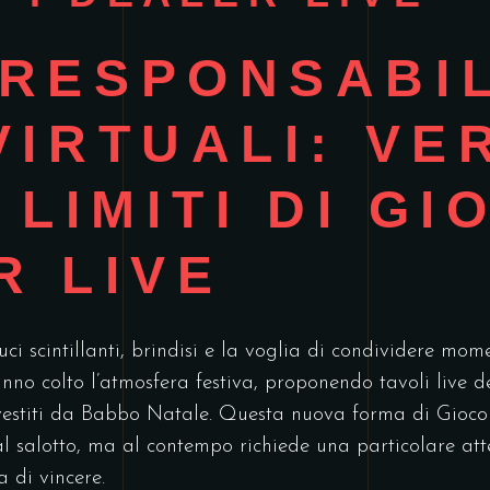
 RESPONSABIL
VIRTUALI: VE
I LIMITI DI G
R LIVE
uci scintillanti, brindisi e la voglia di condividere mome
anno colto l’atmosfera festiva, proponendo tavoli live 
 vestiti da Babbo Natale. Questa nuova forma di Gioco 
dal salotto, ma al contempo richiede una particolare at
 di vincere.