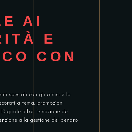
E AI
RITÀ E
IOCO CON
nti speciali con gli amici e la
decorati a tema, promozioni
Digitale offre l’emozione del
tenzione alla gestione del denaro