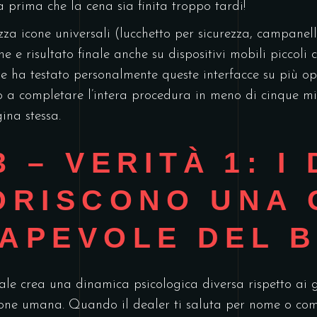
a prima che la cena sia finita troppo tardi!
zza icone universali (lucchetto per sicurezza, campanel
e e risultato finale anche su dispositivi mobili piccoli 
e ha testato personalmente queste interfacce su più o
no a completare l’intera procedura in meno di cinque m
ina stessa.
3 – VERITÀ 1: I
ORISCONO UNA 
SAPEVOLE DEL 
reale crea una dinamica psicologica diversa rispetto ai 
azione umana. Quando il dealer ti saluta per nome o c