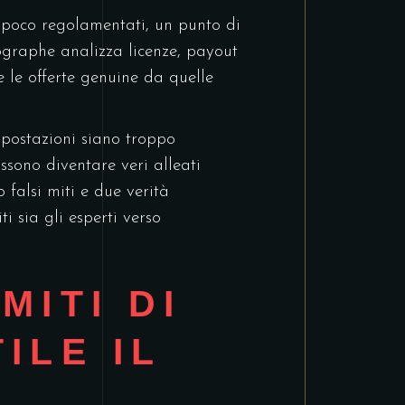
i poco regolamentati, un punto di
graphe analizza licenze, payout
 le offerte genuine da quelle
impostazioni siano troppo
ssono diventare veri alleati
 falsi miti e due verità
i sia gli esperti verso
MITI DI
ILE IL