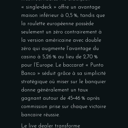
« single‑deck » offre un avantage
maison inférieur à 0,5 %, tandis que
la roulette européenne possède
seulement un zéro contrairement à
la version américaine avec double
zéro qui augmente l’avantage du
casino à 5,26 % au lieu de 2,70 %
pour l’Europe. Le baccarat « Punto
Banco » séduit grâce à sa simplicité
stratégique où miser sur le banquier
donne généralement un taux
gagnant autour de 45‑46 % après
commission prise sur chaque victoire
bancaire réussie.
Le live dealer transforme