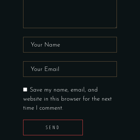
Save my name, email, and
website in this browser for the next
time I comment.
SEND