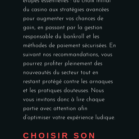
étapes essentielles : du choix initial
du casino aux stratégies avancées
pour augmenter vos chances de
gain, en passant par la gestion
responsable du bankroll et les
méthodes de paiement sécurisées. En
suivant nos recommandations, vous
pourrez profiter pleinement des
nouveautés du secteur tout en
restant protégé contre les arnaques
et les pratiques douteuses. Nous
vous invitons donc à lire chaque
partie avec attention afin
d’optimiser votre expérience ludique.
CHOISIR SON