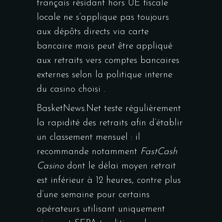
français résidant hors UE fiscale
locale ne s’applique pas toujours
aux dépôts directs via carte
bancaire mais peut être appliqué
aux retraits vers comptes bancaires
externes selon la politique interne
du casino choisi .
BasketNews.Net teste régulièrement
la rapidité des retraits afin d’établir
un classement mensuel : il
recommande notamment
FastCash
Casino
dont le délai moyen retrait
est inférieur à 12 heures, contre plus
d’une semaine pour certains
opérateurs utilisant uniquement