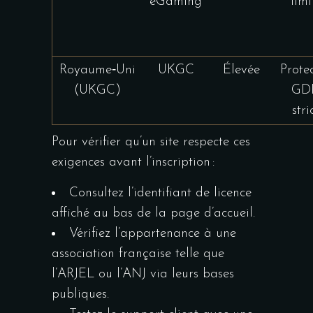
eGaming
limi
Royaume‑Uni
UKGC
Élevée
Prote
(UKGC)
GD
stri
Pour vérifier qu’un site respecte ces
exigences avant l’inscription :
Consultez l’identifiant de licence
affiché au bas de la page d’accueil.
Vérifiez l’appartenance à une
association française telle que
l’ARJEL ou l’ANJ via leurs bases
publiques.