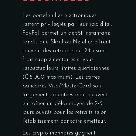
Les portefeuilles électroniques
restent privilégiés par leur rapidité :
PayPal permet un dépôt instantané
tandis que Skrill ou Neteller offrent
souvent des retraits sous 24 h sans
frais supplémentaires si vous
respectez leurs limites quotidiennes
(€ 5 000 maximum). Les cartes
bancaires Visa/MasterCard sont
largement acceptées mais peuvent
entraîner un délai moyen de 2‑3
jours ouvrés pour les retraits selon
l’établissement bancaire émetteur.
Les crypto‑monnaies gagnent