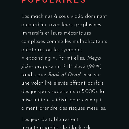
POPULAIRES
Les machines à sous vidéo dominent
aujourd’hui avec leurs graphismes
immersifs et leurs mécaniques
complexes comme les multiplicateurs
aléatoires ou les symboles
« expanding ». Parmi elles,
Mega
Joker
propose un RTP élevé (99 %)
tandis que
Book of Dead
mise sur
une volatilité élevée offrant parfois
des jackpots supérieurs à 5 000x la
mise initiale – idéal pour ceux qui
aiment prendre des risques mesurés.
Les jeux de table restent
incontournables : le blackjack