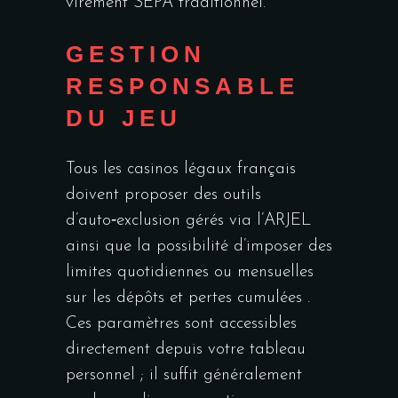
virement SEPA traditionnel.
GESTION
RESPONSABLE
DU JEU
Tous les casinos légaux français
doivent proposer des outils
d’auto‑exclusion gérés via l’ARJEL
ainsi que la possibilité d’imposer des
limites quotidiennes ou mensuelles
sur les dépôts et pertes cumulées .
Ces paramètres sont accessibles
directement depuis votre tableau
personnel ; il suffit généralement