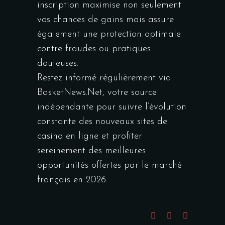
inscription maximise non seulement
vos chances de gains mais assure
également une protection optimale
contre fraudes ou pratiques
douteuses.
Restez informé régulièrement via
BasketNews.Net, votre source
indépendante pour suivre l’évolution
constante des nouveaux sites de
casino en ligne et profiter
sereinement des meilleures
opportunités offertes par le marché
français en 2026.