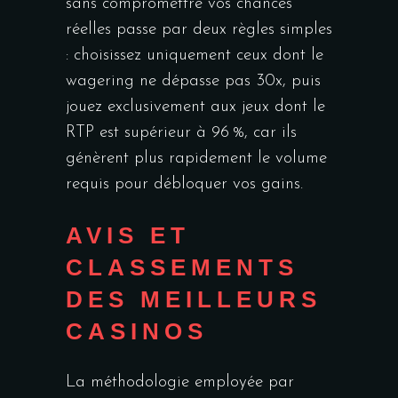
sans compromettre vos chances
réelles passe par deux règles simples
: choisissez uniquement ceux dont le
wagering ne dépasse pas 30x, puis
jouez exclusivement aux jeux dont le
RTP est supérieur à 96 %, car ils
génèrent plus rapidement le volume
requis pour débloquer vos gains.
AVIS ET
CLASSEMENTS
DES MEILLEURS
CASINOS
La méthodologie employée par