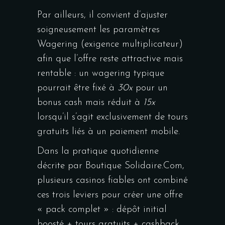
Par ailleurs, il convient d’ajuster
soigneusement les paramètres
Wagering (exigence multiplicateur)
afin que l’offre reste attractive mais
rentable : un wagering typique
pourrait être fixé à
30x
pour un
bonus cash mais réduit à
15x
lorsqu’il s’agit exclusivement de tours
gratuits liés à un paiement mobile.
Dans la pratique quotidienne
décrite par Boutique Solidaire.Com,
plusieurs casinos fiables ont combiné
ces trois leviers pour créer une offre
« pack complet » : dépôt initial
boosté + tours gratuits + cashback