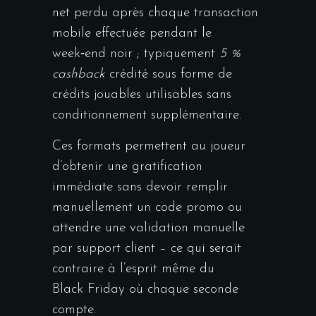
net perdu après chaque transaction
mobile effectuée pendant le
week‑end noir ; typiquement
5 %
cashback
crédité sous forme de
crédits jouables utilisables sans
conditionnement supplémentaire.
Ces formats permettent au joueur
d’obtenir une gratification
immédiate sans devoir remplir
manuellement un code promo ou
attendre une validation manuelle
par support client – ce qui serait
contraire à l’esprit même du
Black Friday où chaque seconde
compte.