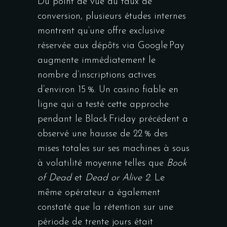
Du point de vue du taux de
conversion, plusieurs études internes
montrent qu’une offre exclusive
réservée aux dépôts via Google Pay
augmente immédiatement le
nombre d’inscriptions actives
d’environ 15 %. Un casino fiable en
ligne qui a testé cette approche
pendant le Black Friday précédent a
observé une hausse de 22 % des
mises totales sur ses machines à sous
à volatilité moyenne telles que
Book
of Dead
et
Dead or Alive 2
. Le
même opérateur a également
constaté que la rétention sur une
période de trente jours était