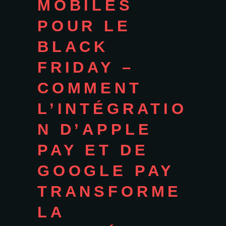
MOBILES
POUR LE
BLACK
FRIDAY –
COMMENT
L’INTÉGRATIO
N D’APPLE
PAY ET DE
GOOGLE PAY
TRANSFORME
LA