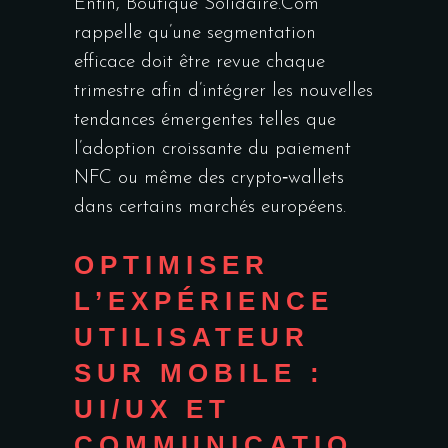
Enfin, Boutique Solidaire.Com
rappelle qu’une segmentation
efficace doit être revue chaque
trimestre afin d’intégrer les nouvelles
tendances émergentes telles que
l’adoption croissante du paiement
NFC ou même des crypto‑wallets
dans certains marchés européens.
OPTIMISER
L’EXPÉRIENCE
UTILISATEUR
SUR MOBILE :
UI/UX ET
COMMUNICATIO