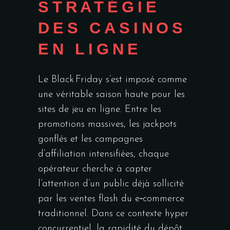
STRATÉGIE
DES CASINOS
EN LIGNE
Le Black Friday s’est imposé comme
une véritable saison haute pour les
sites de jeu en ligne. Entre les
promotions massives, les jackpots
gonflés et les campagnes
d’affiliation intensifiées, chaque
opérateur cherche à capter
l’attention d’un public déjà sollicité
par les ventes flash du e‑commerce
traditionnel. Dans ce contexte hyper
concurrentiel, la rapidité du dépôt