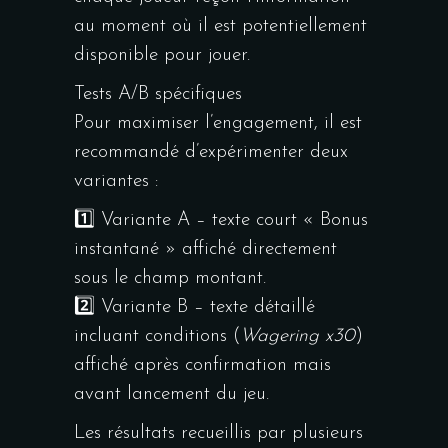
au moment où il est potentiellement
disponible pour jouer.
Tests A/B spécifiques
Pour maximiser l’engagement, il est
recommandé d’expérimenter deux
variantes :
1️⃣ Variante A – texte court « Bonus
instantané » affiché directement
sous le champ montant.
2️⃣ Variante B – texte détaillé
incluant conditions (
Wagering x30
)
affiché après confirmation mais
avant lancement du jeu.
Les résultats recueillis par plusieurs