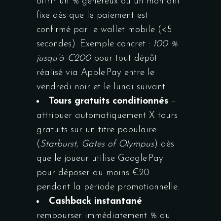
offrir un % généreux ou un montant
fixe dès que le paiement est
confirmé par le wallet mobile (<5
secondes). Exemple concret :
100 %
jusqu’à €200
pour tout dépôt
réalisé via Apple Pay entre le
vendredi noir et le lundi suivant.
Tours gratuits conditionnés
–
attribuer automatiquement X tours
gratuits sur un titre populaire
(
Starburst
,
Gates of Olympus
) dès
que le joueur utilise Google Pay
pour déposer au moins €20
pendant la période promotionnelle.
Cashback instantané
–
rembourser immédiatement % du