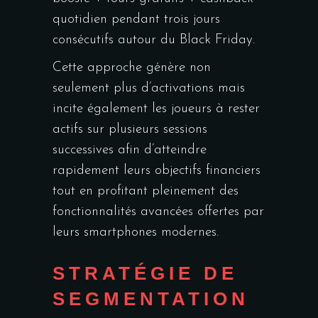
quotidien pendant trois jours
consécutifs autour du Black Friday.
Cette approche génère non
seulement plus d’activations mais
incite également les joueurs à rester
actifs sur plusieurs sessions
successives afin d’atteindre
rapidement leurs objectifs financiers
tout en profitant pleinement des
fonctionnalités avancées offertes par
leurs smartphones modernes.
STRATÉGIE DE
SEGMENTATION