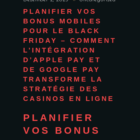
PLANIFIER VOS
BONUS MOBILES
POUR LE BLACK
FRIDAY – COMMENT
L’INTÉGRATION
D’APPLE PAY ET
DE GOOGLE PAY
TRANSFORME LA
STRATÉGIE DES
CASINOS EN LIGNE
PLANIFIER
VOS BONUS