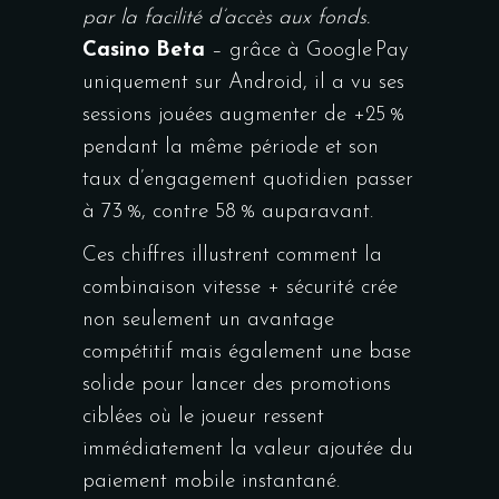
par la facilité d’accès aux fonds.
Casino Beta
– grâce à Google Pay
uniquement sur Android, il a vu ses
sessions jouées augmenter de +25 %
pendant la même période et son
taux d’engagement quotidien passer
à 73 %, contre 58 % auparavant.
Ces chiffres illustrent comment la
combinaison vitesse + sécurité crée
non seulement un avantage
compétitif mais également une base
solide pour lancer des promotions
ciblées où le joueur ressent
immédiatement la valeur ajoutée du
paiement mobile instantané.