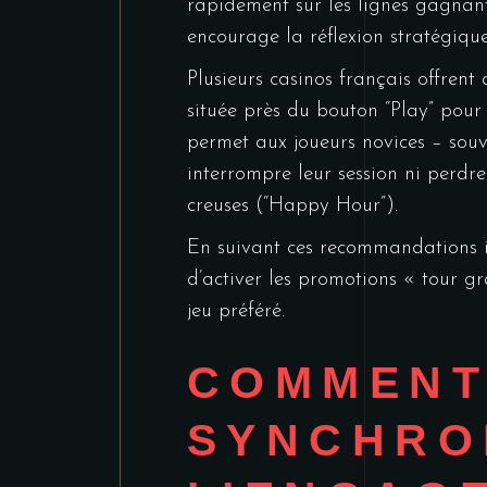
rapidement sur les lignes gagnant
encourage la réflexion stratégiq
Plusieurs casinos français offrent 
située près du bouton “Play” pour
permet aux joueurs novices – souve
interrompre leur session ni perdre
creuses (“Happy Hour”).
En suivant ces recommandations i
d’activer les promotions « tour g
jeu préféré.
COMMENT
SYNCHRO