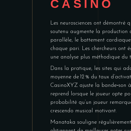
CASINO
Les neurosciences ont démontré qu
soutenu augmente la production d
parallèle, le battement cardiaque 
chaque pari. Les chercheurs ont é
une analyse plus méthodique du t
Dans la pratique, les sites qui 
moyenne de 12 % du taux d’activat
CasinoXYZ ajuste la bande‑son à 
reprend lorsque le joueur opte po
probabilité qu’un joueur remarque
crescendo musical motivant.
Manataka souligne régulièrement 
obtiennent de meilleures notes su