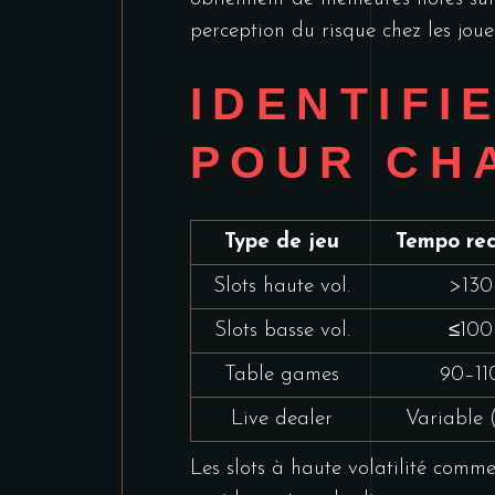
perception du risque chez les joue
IDENTIFI
POUR CH
Type de jeu
Tempo re
Slots haute vol.
>130
Slots basse vol.
≤100
Table games
90–11
Live dealer
Variable 
Les slots à haute volatilité comm