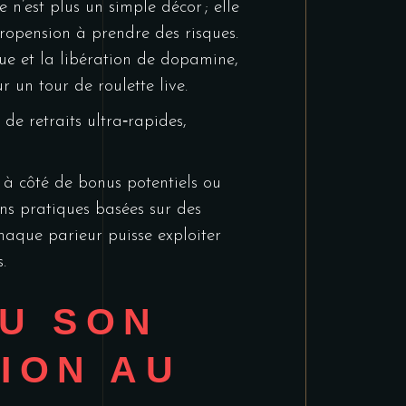
 n’est plus un simple décor ; elle
ropension à prendre des risques.
ue et la libération de dopamine,
 un tour de roulette live.
de retraits ultra‑rapides,
 à côté de bonus potentiels ou
ons pratiques basées sur des
chaque parieur puisse exploiter
.
DU SON
SION AU