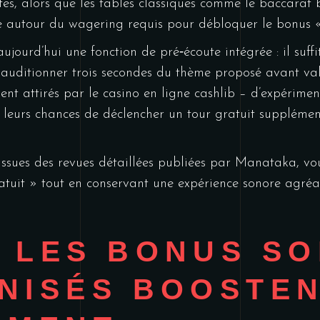
es, alors que les tables classiques comme le baccarat b
ue autour du wagering requis pour débloquer le bonus «
aujourd’hui une fonction de pré‑écoute intégrée : il suffi
 auditionner trois secondes du thème proposé avant vali
nt attirés par le casino en ligne cashlib – d’expériment
 leurs chances de déclencher un tour gratuit supplément
ssues des revues détaillées publiées par Manataka, vo
ratuit » tout en conservant une expérience sonore agréa
 LES BONUS S
NISÉS BOOSTE