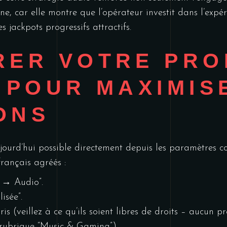
ne, car elle montre que l’opérateur investit dans l’expé
 jackpots progressifs attractifs.
RER VOTRE PRO
 POUR MAXIMIS
ONS
ourd’hui possible directement depuis les paramètres c
français agréés :
 → Audio”.
isée”.
ris (veillez à ce qu’ils soient libres de droits – aucun
rubrique “Music & Gaming”).