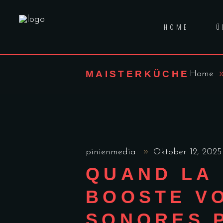
HOME
Ü
MAISTERKÜCHE
Home
pinienmedia
Oktober 12, 202
QUAND LA
BOOSTE VO
SONORES 