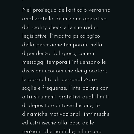
Nel prosieguo dell’articolo verranno
analizzati: la definizione operativa
del reality check e le sue radici
legislative; l’impatto psicologico
della percezione temporale nella
dipendenza dal gioco; come i
messaggi temporali influenzano le
decisioni economiche dei giocatori;
le possibilità di personalizzare
soglie e frequenze; l’interazione con
altri strumenti protettivi quali limiti
di deposito e auto‑esclusione; le
dinamiche motivazionali intrinseche
ed estrinseche alla base delle
reazioni alle notifiche; infine una