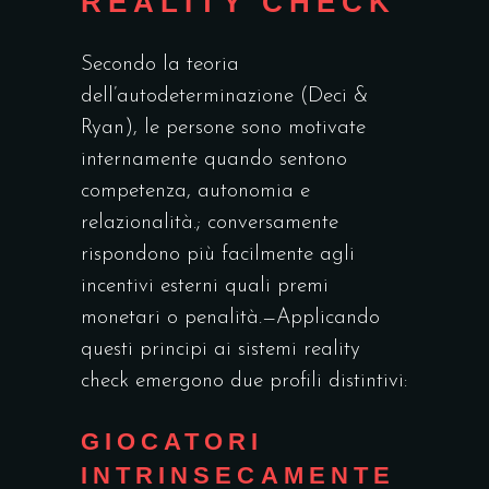
REALITY CHECK
Secondo la teoria
dell’autodeterminazione (Deci &
Ryan), le persone sono motivate
internamente quando sentono
competenza, autonomia e
relazionalità.; conversamente
rispondono più facilmente agli
incentivi esterni quali premi
monetari o penalità.—Applicando
questi principi ai sistemi reality
check emergono due profili distintivi:
GIOCATORI
INTRINSECAMENTE