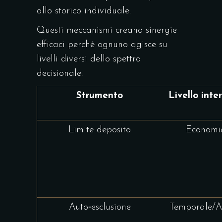
allo storico individuale.
Questi meccanismi creano sinergie
efficaci perché ognuno agisce su
livelli diversi dello spettro
decisionale:
Strumento
Livello inte
Limite deposito
Economi
Auto‑esclusione
Temporale/A