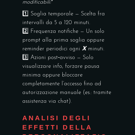
modificabili:
*
1️⃣ Soglia temporale — Scelta fra
intervalli da ​5​ a ​120​ minuti.
2️⃣ Frequenza notifiche — Un solo
prompt alla prima soglia oppure
reminder periodici ogni
X
minuti.
3️⃣ Azioni post‑avviso — Solo
visualizzare info, forzare pausa
minima oppure bloccare
completamente l’accesso fino ad
autorizzazione manuale (es.: tramite
assistenza via chat).
ANALISI DEGLI
EFFETTI DELLA