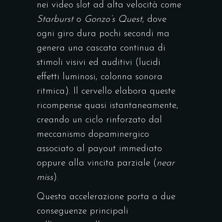
nei video slot ad alta velocità come
Starburst
o
Gonzo’s Quest
, dove
ogni giro dura pochi secondi ma
genera una cascata continua di
stimoli visivi ed auditivi (lucidi
effetti luminosi, colonna sonora
ritmica). Il cervello elabora queste
ricompense quasi istantaneamente,
creando un ciclo rinforzato dal
meccanismo dopaminergico
associato al payout immediato
oppure alla vincita parziale (
near
miss
).
Questa accelerazione porta a due
conseguenze principali