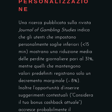
PERSONALIZZAZIO
NE
Una ricerca pubblicata sulla rivista
Journal of Gambling Studies
indica
che gli utenti che impostano
personalmente soglie inferiori (<15
min) mostrano una riduzione media
delle perdite giornaliere pari al 31%,
mentre quelli che mantengono
valori predefiniti registrano solo un
decremento marginale (−8%).
Inoltre l’opportunità d’inserire
suggerimenti contestuali (“Considera
il tuo bonus cashback attuale”)
accresce probabilmente il