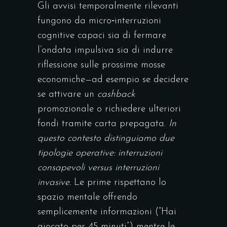
Gli avvisi temporalmente rilevanti
fungono da micro‑interruzioni
cognitive capaci sia di fermare
l’ondata impulsiva sia di indurre
riflessione sulle prossime mosse
economiche—ad esempio se decidere
se attivare un
cashback
promozionale o richiedere ulteriori
fondi tramite carta prepagata.
In
questo contesto distinguiamo due
tipologie operative: interruzioni
consapevoli versus interruzioni
invasive.
Le prime rispettano lo
spazio mentale offrendo
semplicemente informazioni (“Hai
giocato per 45 minuti”) mentre le