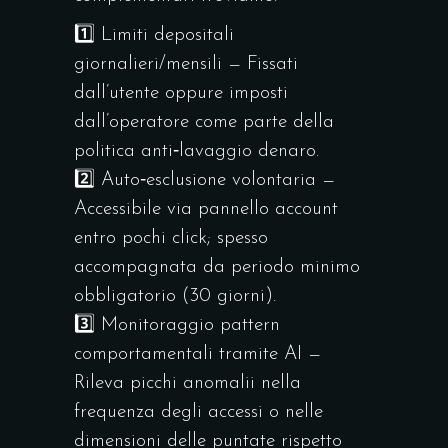
1️⃣ Limiti depositali
giornalieri/mensili — Fissati
dall’utente oppure imposti
dall’operatore come parte della
politica anti‐lavaggio denaro.
2️⃣ Auto‐esclusione volontaria —
Accessibile via pannello account
entro pochi click; spesso
accompagnata da periodo minimo
obbligatorio (30 giorni).
3️⃣ Monitoraggio pattern
comportamentali tramite AI —
Rileva picchi anomalii nella
frequenza degli accessi o nelle
dimensioni delle puntate rispetto