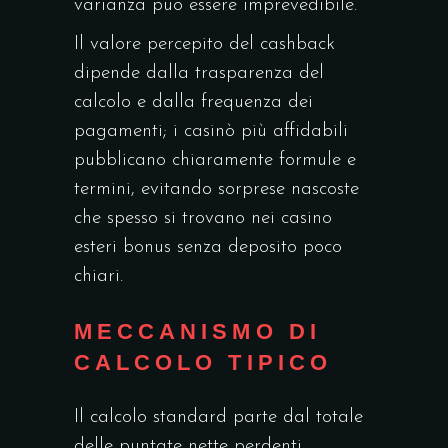
varianza può essere imprevedibile.
Il valore percepito del cashback
dipende dalla trasparenza del
calcolo e dalla frequenza dei
pagamenti; i casinò più affidabili
pubblicano chiaramente formule e
termini, evitando sorprese nascoste
che spesso si trovano nei casino
esteri bonus senza deposito poco
chiari.
MECCANISMO DI
CALCOLO TIPICO
Il calcolo standard parte dal totale
delle puntate nette perdenti