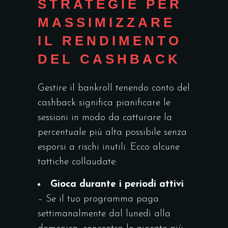
STRATEGIE PER
MASSIMIZZARE
IL RENDIMENTO
DEL CASHBACK
Gestire il bankroll tenendo conto del
cashback significa pianificare le
sessioni in modo da catturare la
percentuale più alta possibile senza
esporsi a rischi inutili. Ecco alcune
tattiche collaudate:
Gioca durante i periodi attivi
– Se il tuo programma paga
settimanalmente dal lunedì alla