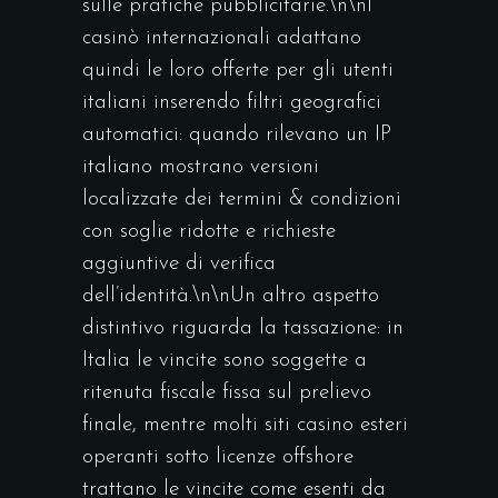
sulle pratiche pubblicitarie.\n\nI
casinò internazionali adattano
quindi le loro offerte per gli utenti
italiani inserendo filtri geografici
automatici: quando rilevano un IP
italiano mostrano versioni
localizzate dei termini & condizioni
con soglie ridotte e richieste
aggiuntive di verifica
dell’identità.\n\nUn altro aspetto
distintivo riguarda la tassazione: in
Italia le vincite sono soggette a
ritenuta fiscale fissa sul prelievo
finale, mentre molti siti casino esteri
operanti sotto licenze offshore
trattano le vincite come esenti da