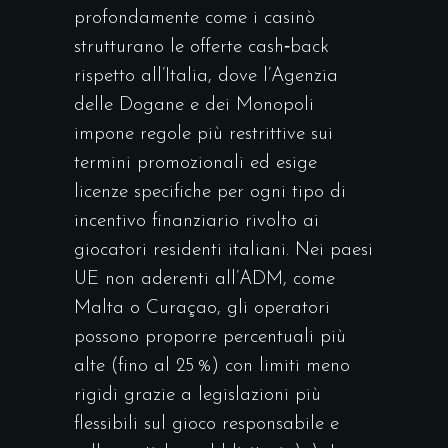
profondamente come i casinò
strutturano le offerte cash‑back
rispetto all’Italia, dove l’Agenzia
delle Dogane e dei Monopoli
impone regole più restrittive sui
termini promozionali ed esige
licenze specifiche per ogni tipo di
incentivo finanziario rivolto ai
giocatori residenti italiani. Nei paesi
UE non aderenti all’ADM, come
Malta o Curaçao, gli operatori
possono proporre percentuali più
alte (fino al 25 %) con limiti meno
rigidi grazie a legislazioni più
flessibili sul gioco responsabile e