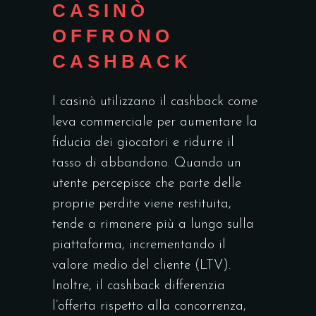
CASINÒ
OFFRONO
CASHBACK
I casinò utilizzano il cashback come
leva commerciale per aumentare la
fiducia dei giocatori e ridurre il
tasso di abbandono. Quando un
utente percepisce che parte delle
proprie perdite viene restituita,
tende a rimanere più a lungo sulla
piattaforma, incrementando il
valore medio del cliente (LTV).
Inoltre, il cashback differenzia
l’offerta rispetto alla concorrenza,