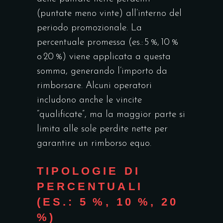
(puntate meno vinte) all’interno del
periodo promozionale. La
percentuale promessa (es.: 5 %, 10 %
o 20 %) viene applicata a questa
somma, generando l’importo da
rimborsare. Alcuni operatori
includono anche le vincite
“qualificate”, ma la maggior parte si
limita alle sole perdite nette per
garantire un rimborso equo.
TIPOLOGIE DI
PERCENTUALI
(ES.: 5 %, 10 %, 20
%)