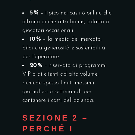
5 %
– tipico nei casinò online che
offrono anche altri bonus; adatto a
giocatori occasionali.
10 %
– la media del mercato;
bilancia generosità e sostenibilità
per l’operatore.
20 %
– riservato ai programmi
VIP o ai clienti ad alto volume;
richiede spesso limiti massimi
giornalieri o settimanali per
contenere i costi dell’azienda.
SEZIONE 2 –
PERCHÉ I