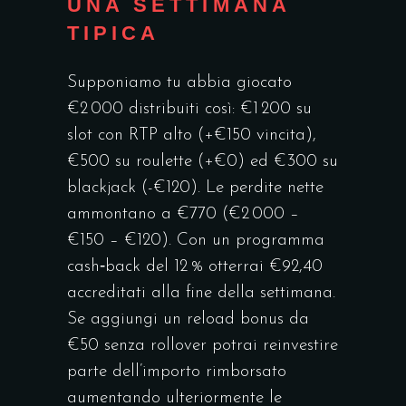
UNA SETTIMANA
TIPICA
Supponiamo tu abbia giocato
€2 000 distribuiti così: €1 200 su
slot con RTP alto (+€150 vincita),
€500 su roulette (+€0) ed €300 su
blackjack (-€120). Le perdite nette
ammontano a €770 (€2 000 –
€150 – €120). Con un programma
cash‑back del 12 % otterrai €92,40
accreditati alla fine della settimana.
Se aggiungi un reload bonus da
€50 senza rollover potrai reinvestire
parte dell’importo rimborsato
aumentando ulteriormente le