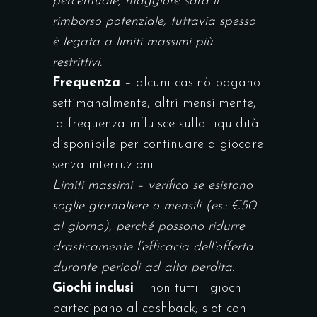
percentuale, maggiore sarà il
rimborso potenziale; tuttavia spesso
è legata a limiti massimi più
restrittivi.
Frequenza
– alcuni casinò pagano
settimanalmente, altri mensilmente;
la frequenza influisce sulla liquidità
disponibile per continuare a giocare
senza interruzioni.
Limiti massimi
– verifica se esistono
soglie giornaliere o mensili (es.: €50
al giorno), perché possono ridurre
drasticamente l’efficacia dell’offerta
durante periodi ad alta perdita.
Giochi inclusi
– non tutti i giochi
partecipano al cashback; slot con