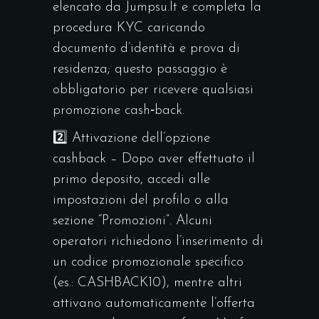
elencato da Jumpsu.It e completa la
procedura KYC caricando
documento d’identità e prova di
residenza; questo passaggio è
obbligatorio per ricevere qualsiasi
promozione cash‑back.
2️⃣ Attivazione dell’opzione
cashback – Dopo aver effettuato il
primo deposito, accedi alle
impostazioni del profilo o alla
sezione “Promozioni”. Alcuni
operatori richiedono l’inserimento di
un codice promozionale specifico
(es.: CASHBACK10), mentre altri
attivano automaticamente l’offerta