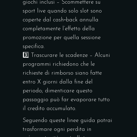
giochi inclusi – Scommettere su
sport live quando solo slot sono
coperte dal cash‑back annulla
completamente l’effetto della
promozione per quella sessione
specifica.
3️⃣ Trascurare le scadenze – Alcuni
programmi richiedono che le
richieste di rimborso siano fatte
entro X giorni dalla fine del
periodo; dimenticare questo
passaggio può far evaporare tutto
il credito accumulato.
Seguendo queste linee guida potrai
trasformare ogni perdita in