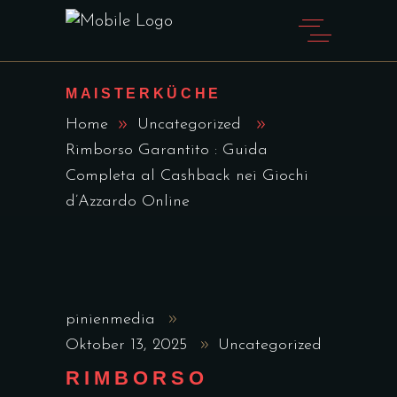
MAISTERKÜCHE
Home
Uncategorized
Rimborso Garantito : Guida
Completa al Cashback nei Giochi
d’Azzardo Online
pinienmedia
Oktober 13, 2025
Uncategorized
RIMBORSO