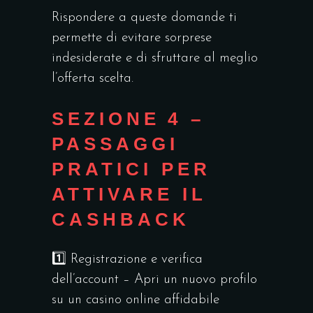
Rispondere a queste domande ti
permette di evitare sorprese
indesiderate e di sfruttare al meglio
l’offerta scelta.
SEZIONE 4 –
PASSAGGI
PRATICI PER
ATTIVARE IL
CASHBACK
1️⃣ Registrazione e verifica
dell’account – Apri un nuovo profilo
su un casino online affidabile