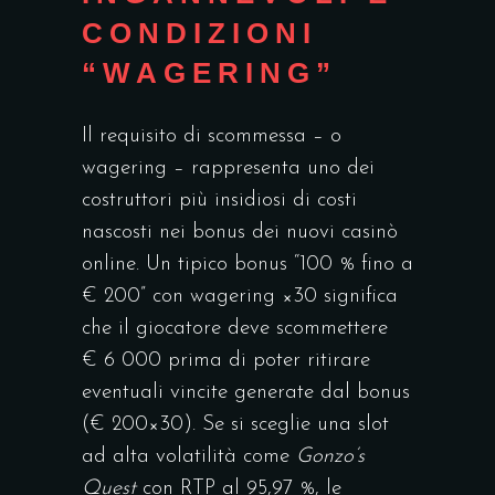
CONDIZIONI
“WAGERING”
Il requisito di scommessa – o
wagering – rappresenta uno dei
costruttori più insidiosi di costi
nascosti nei bonus dei nuovi casinò
online. Un tipico bonus “100 % fino a
€ 200” con wagering ×30 significa
che il giocatore deve scommettere
€ 6 000 prima di poter ritirare
eventuali vincite generate dal bonus
(€ 200×30). Se si sceglie una slot
ad alta volatilità come
Gonzo’s
Quest
con RTP al 95,97 %, le