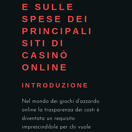
E SULLE
SPESE DEI
PRINCIPALI
SITI DI
CASINÒ
ONLINE
INTRODUZIONE
Nel mondo dei giochi d’azzardo
online la trasparenza dei costi è
diventata un requisito
imprescindibile per chi vuole