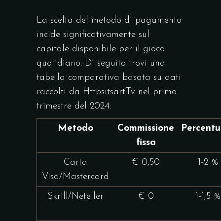
La scelta del metodo di pagamento
incide significativamente sul
capitale disponibile per il gioco
quotidiano. Di seguito trovi una
tabella comparativa basata su dati
raccolti da Httpsitsart.Tv nel primo
trimestre del 2024:
Metodo
Commissione
Percentu
fissa
Carta
€ 0,50
1‑2 %
Visa/Mastercard
Skrill/Neteller
€ 0
1‑1,5 %