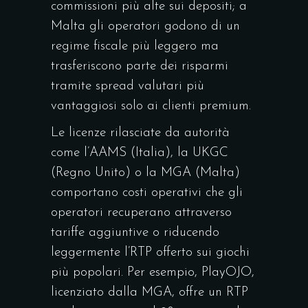
commissioni più alte sui depositi; a
Malta gli operatori godono di un
regime fiscale più leggero ma
trasferiscono parte dei risparmi
tramite spread valutari più
vantaggiosi solo ai clienti premium.
Le licenze rilasciate da autorità
come l’AAMS (Italia), la UKGC
(Regno Unito) o la MGA (Malta)
comportano costi operativi che gli
operatori recuperano attraverso
tariffe aggiuntive o riducendo
leggermente l’RTP offerto sui giochi
più popolari. Per esempio, PlayOJO,
licenziato dalla MGA, offre un RTP