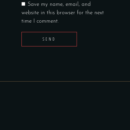
Save my name, email, and
website in this browser for the next
time I comment.
SEND