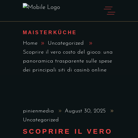
MAISTERKÜCHE
Home
Uncategorized
Scoprire il vero costo del gioco: una
panoramica trasparente sulle spese
dei principali siti di casinò online
pinienmedia
August 30, 2025
Uncategorized
SCOPRIRE IL VERO