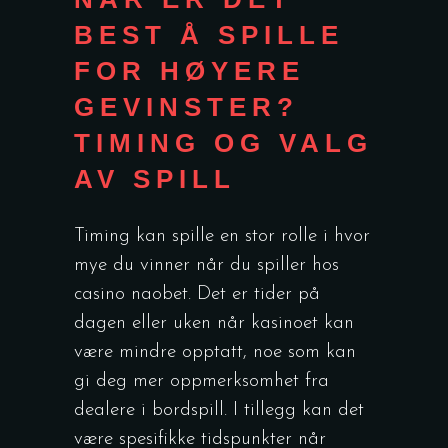
BEST Å SPILLE
FOR HØYERE
GEVINSTER?
TIMING OG VALG
AV SPILL
Timing kan spille en stor rolle i hvor
mye du vinner når du spiller hos
casino naobet. Det er tider på
dagen eller uken når kasinoet kan
være mindre opptatt, noe som kan
gi deg mer oppmerksomhet fra
dealere i bordspill. I tillegg kan det
være spesifikke tidspunkter når