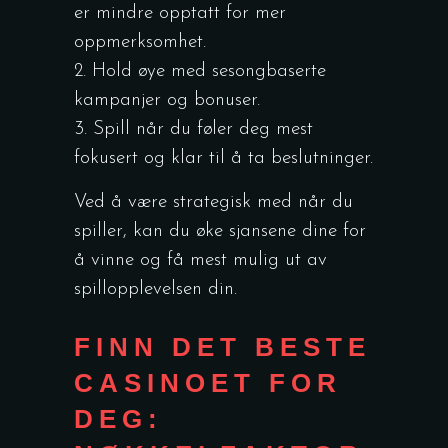
er mindre opptatt for mer
oppmerksomhet.
Hold øye med sesongbaserte
kampanjer og bonuser.
Spill når du føler deg mest
fokusert og klar til å ta beslutninger.
Ved å være strategisk med når du
spiller, kan du øke sjansene dine for
å vinne og få mest mulig ut av
spillopplevelsen din.
FINN DET BESTE
CASINOET FOR
DEG: