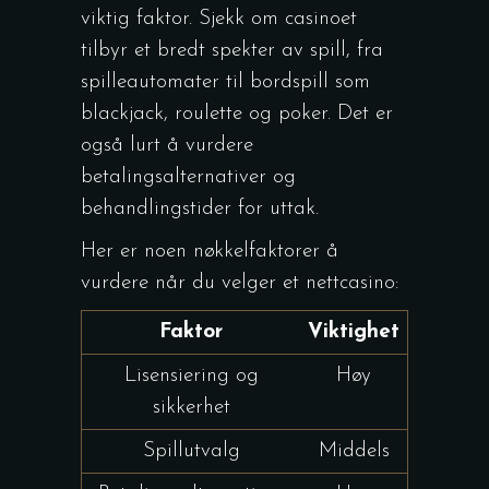
viktig faktor. Sjekk om casinoet
tilbyr et bredt spekter av spill, fra
spilleautomater til bordspill som
blackjack, roulette og poker. Det er
også lurt å vurdere
betalingsalternativer og
behandlingstider for uttak.
Her er noen nøkkelfaktorer å
vurdere når du velger et nettcasino:
Faktor
Viktighet
Lisensiering og
Høy
sikkerhet
Spillutvalg
Middels