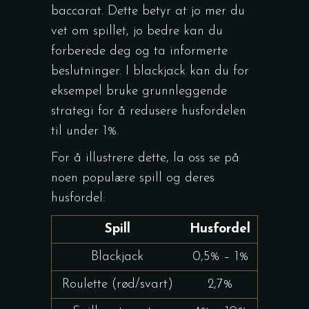
baccarat. Dette betyr at jo mer du
vet om spillet, jo bedre kan du
forberede deg og ta informerte
beslutninger. I blackjack kan du for
eksempel bruke grunnleggende
strategi for å redusere husfordelen
til under 1%.
For å illustrere dette, la oss se på
noen populære spill og deres
husfordel:
Spill
Husfordel
Blackjack
0,5% – 1%
Roulette (rød/svart)
2,7%