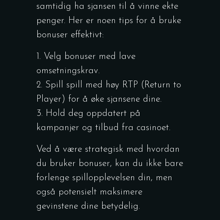
samtidig ha sjansen til å vinne ekte
penger. Her er noen tips for å bruke
bonuser effektivt:
Velg bonuser med lave
omsetningskrav.
Spill spill med høy RTP (Return to
Player) for å øke sjansene dine.
Hold deg oppdatert på
kampanjer og tilbud fra casinoet.
Ved å være strategisk med hvordan
du bruker bonuser, kan du ikke bare
forlenge spillopplevelsen din, men
også potensielt maksimere
gevinstene dine betydelig.