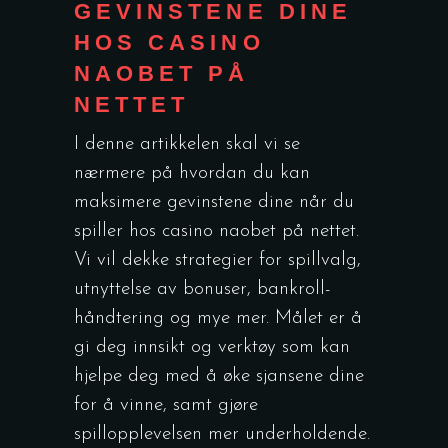
GEVINSTENE DINE
HOS CASINO
NAOBET PÅ
NETTET
I denne artikkelen skal vi se
nærmere på hvordan du kan
maksimere gevinstene dine når du
spiller hos
casino naobet
på nettet.
Vi vil dekke strategier for spillvalg,
utnyttelse av bonuser, bankroll-
håndtering og mye mer. Målet er å
gi deg innsikt og verktøy som kan
hjelpe deg med å øke sjansene dine
for å vinne, samt gjøre
spillopplevelsen mer underholdende.