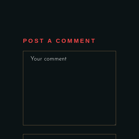
POST A COMMENT