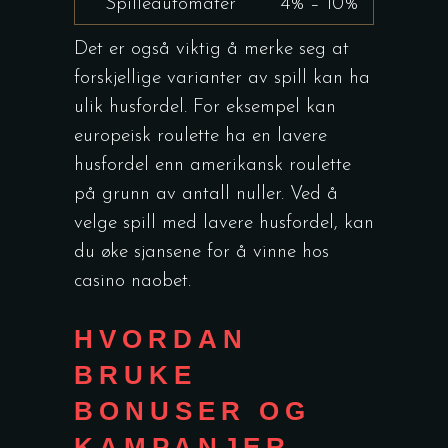
Spilleautomater
4% – 10%
Det er også viktig å merke seg at
forskjellige varianter av spill kan ha
ulik husfordel. For eksempel kan
europeisk roulette ha en lavere
husfordel enn amerikansk roulette
på grunn av antall nuller. Ved å
velge spill med lavere husfordel, kan
du øke sjansene for å vinne hos
casino naobet.
HVORDAN
BRUKE
BONUSER OG
KAMPANJER