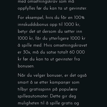
med omsetningskrav som må
oppfylles før du kan ta ut gevinster.
For eksempel, hvis du får en 100%
innskuddsbonus opp til 1000 kr,
betyr det at dersom du setter inn
1000 kr, får du ytterligere 1000 kr
å spille med. Hvis omsetningskravet
er 30x, må du satse totalt 60 000
kr før du kan ta ut gevinster fra
bonusen.
Når du velger bonuser, er det også
smart å se etter kampanjer som
tilbyr gratisspinn på populære
spilleautomater. Dette gir deg
muligheten til å spille gratis og