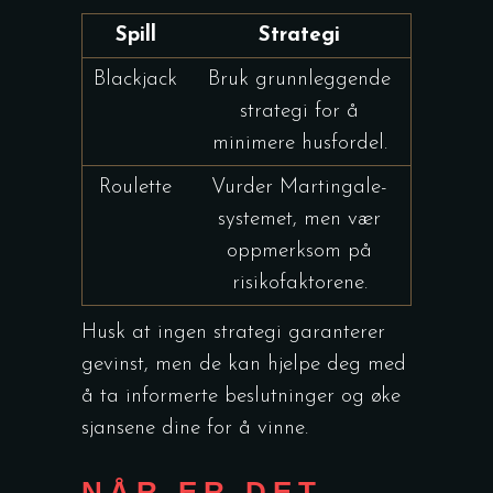
Spill
Strategi
Blackjack
Bruk grunnleggende
strategi for å
minimere husfordel.
Roulette
Vurder Martingale-
systemet, men vær
oppmerksom på
risikofaktorene.
Husk at ingen strategi garanterer
gevinst, men de kan hjelpe deg med
å ta informerte beslutninger og øke
sjansene dine for å vinne.
NÅR ER DET