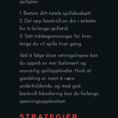
spillplan:
Bestem ditt totale spillebudsjett.
Del opp bankroll-en din i enheter
for å forlenge spilletid.
Sett tidsbegrensninger for hvor
lenge du vil spille hver gang.
Ved å følge disse retningslinjene kan
du oppnå en mer balansert og
ansvarlig spillopplevelse. Husk at
gambling er ment å være
underholdende, og med god
bankroll-håndtering kan du forlenge
spenningsopplevelsen.
STRATEGIER