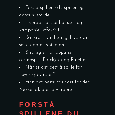
Forstå spillene du spiller og
deres husfordel
Hvordan bruke bonuser og
kampanjer effektivt
Bankroll-håndtering: Hvordan
sette opp en spillplan
Strategier for populær
casinospill: Blackjack og Rulette
Når er det best å spille for
høyere gevinster?
Finn det beste casinoet for deg:
Nøkkelfaktorer å vurdere
FORSTÅ
SPILLENE DU