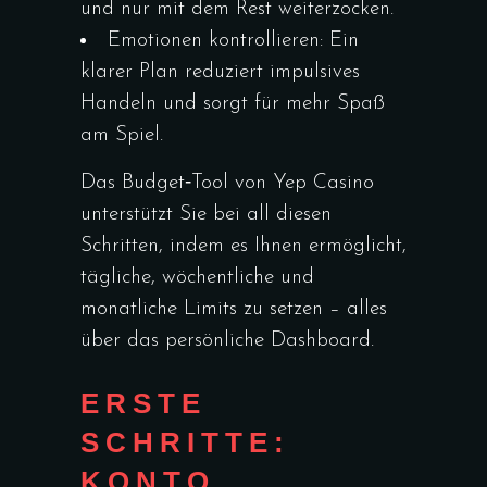
und nur mit dem Rest weiterzocken.
Emotionen kontrollieren: Ein
klarer Plan reduziert impulsives
Handeln und sorgt für mehr Spaß
am Spiel.
Das Budget‑Tool von Yep Casino
unterstützt Sie bei all diesen
Schritten, indem es Ihnen ermöglicht,
tägliche, wöchentliche und
monatliche Limits zu setzen – alles
über das persönliche Dashboard.
ERSTE
SCHRITTE:
KONTO