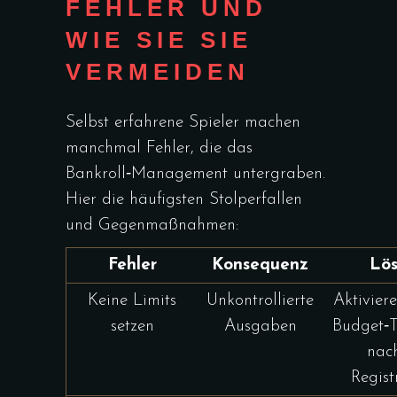
FEHLER UND
WIE SIE SIE
VERMEIDEN
Selbst erfahrene Spieler machen
manchmal Fehler, die das
Bankroll‑Management untergraben.
Hier die häufigsten Stolperfallen
und Gegenmaßnahmen:
Fehler
Konsequenz
Lö
Keine Limits
Unkontrollierte
Aktivier
setzen
Ausgaben
Budget‑T
nac
Regist