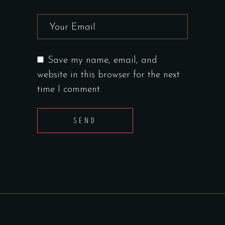
Save my name, email, and
website in this browser for the next
time I comment.
SEND