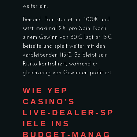
weiter ein.
Beispiel: Tom startet mit 100 € und
setzt maximal 2 € pro Spin. Nach
einem Gewinn von 30 € legt er 15 €
beiseite und spielt weiter mit den
verbleibenden 115 €. So bleibt sein
Risiko kontrolliert, während er
gleichzeitig von Gewinnen profitiert.
WIE YEP
CASINO’S
LIVE‑DEALER‑SP
IELE INS
BUDGET‑MANAG