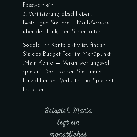
Passwort ein.
Verifizierung abschließen:
Bestätigen Sie Ihre E‑Mail-Adresse
über den Link, den Sie erhalten.
Sobald Ihr Konto aktiv ist, finden
Sie das Budget‑Tool im Menüpunkt
„Mein Konto → Verantwortungsvoll
spielen“. Dort können Sie Limits für
Einzahlungen, Verluste und Spielzeit
festlegen.
Beispiel: Maria
legt ein
monatliches