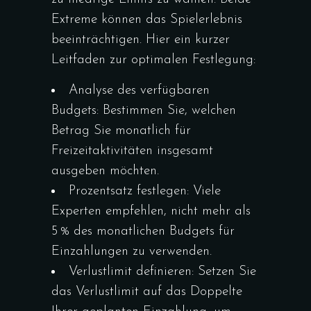
Extreme können das Spielerlebnis
beeinträchtigen. Hier ein kurzer
Leitfaden zur optimalen Festlegung:
Analyse des verfügbaren
Budgets: Bestimmen Sie, welchen
Betrag Sie monatlich für
Freizeitaktivitäten insgesamt
ausgeben möchten.
Prozentsatz festlegen: Viele
Experten empfehlen, nicht mehr als
5 % des monatlichen Budgets für
Einzahlungen zu verwenden.
Verlustlimit definieren: Setzen Sie
das Verlustlimit auf das Doppelte