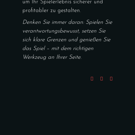
um Ihr Spielerlebnis sicherer und
profitabler zu gestalten.
Denken Sie immer daran: Spielen Sie
verantwortungsbewusst, setzen Sie
sich klare Grenzen und genießen Sie
das Spiel – mit dem richtigen
Werkzeug an Ihrer Seite.