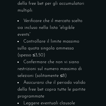
della free bet per gli accumulatori
multipli:
Verificare che il mercato scelto
sia incluso nella lista “eligible
events”
Controllare il limite massimo
sulla quota singola ammessa
(spesso ≤3,50)
Confermare che non vi siano
restrizioni sul numero massimo di
selezioni (solitamente ≤8)
Assicurarsi che il periodo valido
della free bet copra tutte le partite
programmate
Leggere eventuali clausole