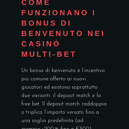
COME
FUNZIONANO I
BONUS DI
BENVENUTO NEI
CASINÒ
MULTI‑BET
Un bonus di benvenuto è l’incentivo
più comune offerto ai nuovi
giocatori ed esistono soprattutto
due varianti: il deposit match e la
free bet. Il deposit match raddoppia
o triplica l’importo versato fino a
una soglia predefinita (ad