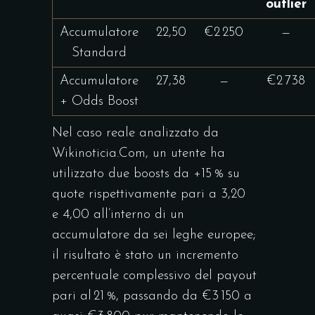
outlier
Accumulatore
22,50
€2 250
—
Standard
Accumulatore
27,38
—
€2 738
+ Odds Boost
Nel caso reale analizzato da
Wikinoticia.Com, un utente ha
utilizzato due boosts da +15 % su
quote rispettivamente pari a 3,20
e 4,00 all’interno di un
accumulatore da sei leghe europee;
il risultato è stato un incremento
percentuale complessivo del payout
pari al 21 %, passando da €3 150 a