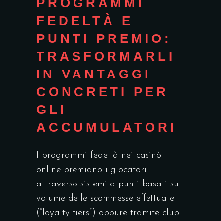
PROGRAMMI
FEDELTÀ E
PUNTI PREMIO:
TRASFORMARLI
IN VANTAGGI
CONCRETI PER
GLI
ACCUMULATORI
I programmi fedeltà nei casinò
online premiano i giocatori
attraverso sistemi a punti basati sul
volume delle scommesse effettuate
(“loyalty tiers”) oppure tramite club