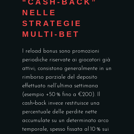
“CASH‑BACK”
NELLE
STRATEGIE
MULTI‑BET
I reload bonus sono promozioni
periodiche riservate ai giocatori già
attivi; consistono generalmente in un
rimborso parziale del deposito
effettuato nell’ultima settimana
(esempio +50 % fino a €200). Il
cash‑back invece restituisce una
percentuale delle perdite nette
accumulate su un determinato arco
temporale, spesso fissata al 10 % sui