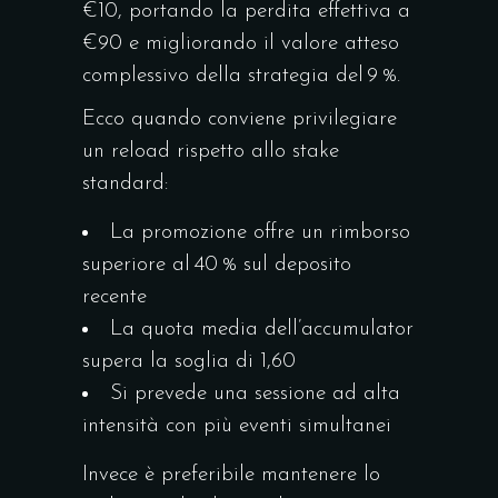
€10, portando la perdita effettiva a
€90 e migliorando il valore atteso
complessivo della strategia del 9 %.
Ecco quando conviene privilegiare
un reload rispetto allo stake
standard:
La promozione offre un rimborso
superiore al 40 % sul deposito
recente
La quota media dell’accumulator
supera la soglia di 1,60
Si prevede una sessione ad alta
intensità con più eventi simultanei
Invece è preferibile mantenere lo