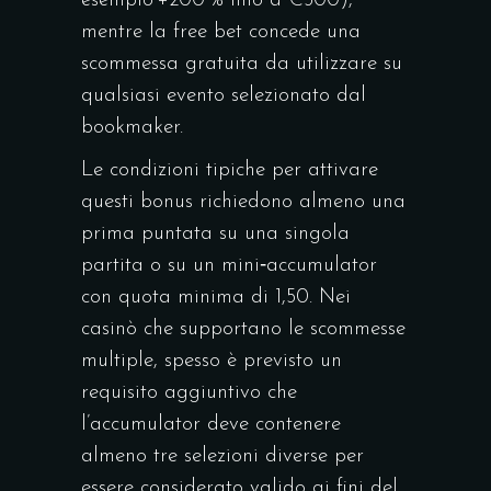
esempio +200 % fino a €500),
mentre la free bet concede una
scommessa gratuita da utilizzare su
qualsiasi evento selezionato dal
bookmaker.
Le condizioni tipiche per attivare
questi bonus richiedono almeno una
prima puntata su una singola
partita o su un mini‑accumulator
con quota minima di 1,50. Nei
casinò che supportano le scommesse
multiple, spesso è previsto un
requisito aggiuntivo che
l’accumulator deve contenere
almeno tre selezioni diverse per
essere considerato valido ai fini del