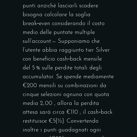
punti anziché lasciarli scadere
bisogna calcolare la soglia
break‑even considerando il costo
medio delle puntate multiple
sull’account.— Supponiamo che
l’utente abbia raggiunto tier Silver
con beneficio cash‑back mensile
del 5 % sulle perdite totali degli
accumulator​​​​. Se spende mediamente
€200 mensili su combinazioni da
cinque selezioni ognuna con quota
media 2,.00 , allora la perdita
attesa sarà circa €110 ; il cash‐back
restituisce €5{½}. Convertendo
inoltre i punti guadagnati ogni