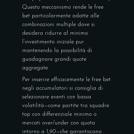
Questo meccanismo rende le free
bet particolarmente adatte alle
combinazioni multiple dove si
desidera ridurre al minimo
l’investimento iniziale pur
mantenendo la possibilità di
guadagnare grandi quote
aggregate.
Per inserire efficacemente le free bet
negli accumulatori si consiglia di
selezionare eventi con bassa
volatilità—come partite tra squadre
top con differenziale minimo o
mercati over/under con quota
intorno a 1,90—che garantiscano