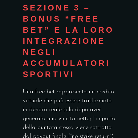
SEZIONE 3 –
BONUS “FREE
BET” E LA LORO
INTEGRAZIONE
NEGLI
ACCUMULATORI
SPORTIVI
Una free bet rappresenta un credito
virtuale che può essere trasformato
in denaro reale solo dopo aver
generato una vincita netta; l’importo
della puntata stessa viene sottratto
dal payout finale (“no stake return”).