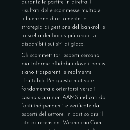
durante le partite in diretta. I
risultati delle scommesse multiple
influenzano direttamente la
strategia di gestione del bankroll e
la scelta dei bonus più redditizi
disponibili sui siti di gioco.
Gli scommettitori esperti cercano
piattaforme affidabili dove i bonus
siano trasparenti e realmente
sfruttabili. Per questo motivo è
fondamentale orientarsi verso i
casino sicuri non AAMS indicati da
fonti indipendenti e verificate da
esperti del settore. In particolare il
sito di recensioni Wikinoticia.Com