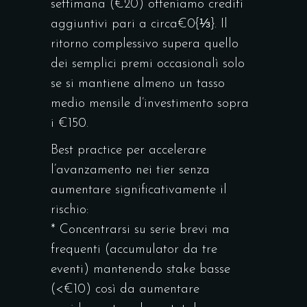
settimana (€20) otteniamo crediti
aggiuntivi pari a circa€0{⅓}. Il
ritorno complessivo supera quello
dei semplici premi occasional­​​​ì solo
se si mantiene almeno un tasso
medio mensile d’investimento sopra
i €150.​
Best practice per accelerare
l’avanzamento nei tier senza
aumentare significativamente il
rischio:
* Concentrarsi su serie brevi ma
frequenti (accumulator da tre
eventi) mantenendo stake basse
(<€10) così da aumentare