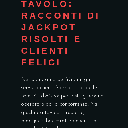
TAVOLO:
RACCONTI DI
JACKPOT
RISOLTI E
CLIENTI
FELICI
Nel panorama dell’iGaming il
servizio clienti è ormai una delle
leve più decisive per distinguere un
operatore dalla concorrenza. Nei
giochi da tavolo – roulette,
blackjack, baccarat e poker – la