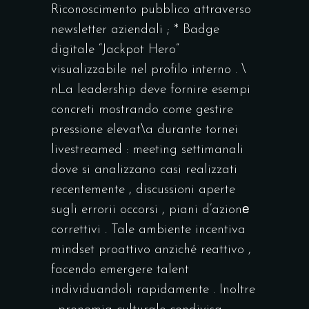
Riconoscimento pubblico attraverso
newsletter aziendali ; * Badge
digitale “Jackpot Hero”
visualizzabile nel profilo interno . \
nLa leadership deve fornire esempi
concreti mostrando come gestire
pressione elevat\a durante tornei
livestreamed : meeting settimanali
dove si analizzano casi realizzati
recentemente , discussioni aperte
sugli errorii occorsi , piani d’azion​е
correttivi . Tale ambiente incentiva
mindset proattivo anziché reattivo ,
facendo emergere talent
individuandoli rapidamente . Inoltre