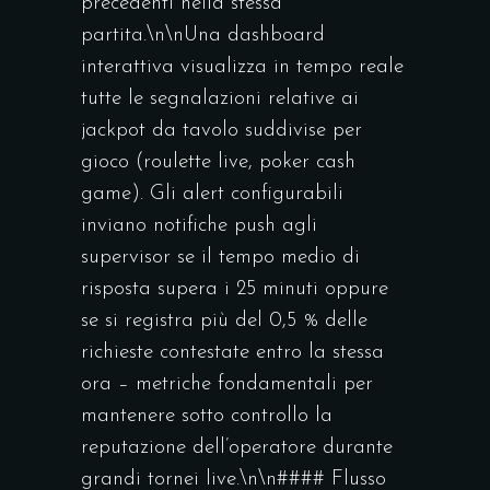
precedenti nella stessa
partita.\n\nUna dashboard
interattiva visualizza in tempo reale
tutte le segnalazioni relative ai
jackpot da tavolo suddivise per
gioco (roulette live, poker cash
game). Gli alert configurabili
inviano notifiche push agli
supervisor se il tempo medio di
risposta supera i 25 minuti oppure
se si registra più del 0,5 % delle
richieste contestate entro la stessa
ora – metriche fondamentali per
mantenere sotto controllo la
reputazione dell’operatore durante
grandi tornei live.\n\n#### Flusso