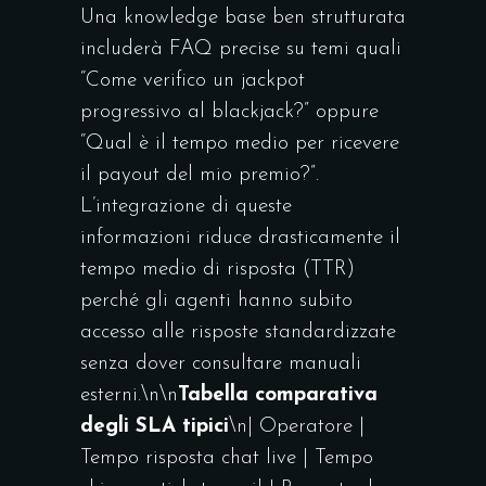
Una knowledge base ben strutturata
includerà FAQ precise su temi quali
“Come verifico un jackpot
progressivo al blackjack?” oppure
“Qual è il tempo medio per ricevere
il payout del mio premio?”.
L’integrazione di queste
informazioni riduce drasticamente il
tempo medio di risposta (TTR)
perché gli agenti hanno subito
accesso alle risposte standardizzate
senza dover consultare manuali
esterni.\n\n
Tabella comparativa
degli SLA tipici
\n| Operatore |
Tempo risposta chat live | Tempo