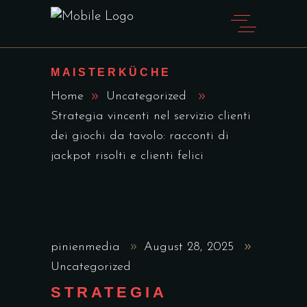
MAISTERKÜCHE
Home
Uncategorized
Strategia vincenti nel servizio clienti
dei giochi da tavolo: racconti di
jackpot risolti e clienti felici
pinienmedia
August 28, 2025
Uncategorized
STRATEGIA