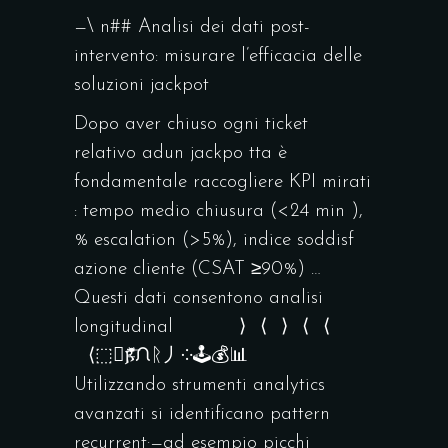
—\ n## Analisi dei dati post-
intervento: misurare l’efficacia delle
soluzioni jackpot
Dopo aver chiuso ogni ticket
relativo adun jackpo tta è
fondamentale raccogliere KPI mirati
: tempo medio chiusura (< 24 min ),
% escalation (> 5%), indice soddisf
azione cliente (CSAT ≥90%) …
Questi dati consentono analisi
longitudinal​‏‎‎‏‎ ‎ ‎ ‏ ‎ ​​‎ ​​‎ ​​​​​ ‎ ‌​​​​​​​​​​​​‌‌​​​‌ ‌​​​ ​​​​‏‪‏‮‏‫‬‭‪‬‮‬‏‫‬‪‮ ‭⟩⠀⟨⠀⟩⠀⟨⠀⟨⠀⠀
⠀⟨⬚𐍂̶̈͊̽̃̀̉́̊͞ᙁᚱ㇓༶🕹️💰📊
Utilizzando strumenti analytics
avanzati si identificano pattern
recurrent·⁠—ad esempio picchi