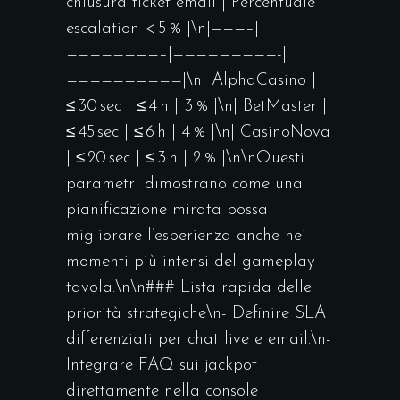
chiusura ticket email | Percentuale
escalation < 5 % |\n|———–|
————————–|—————————-|
——————————|\n| AlphaCasino |
≤ 30 sec | ≤ 4 h | 3 % |\n| BetMaster |
≤ 45 sec | ≤ 6 h | 4 % |\n| CasinoNova
| ≤ 20 sec | ≤ 3 h | 2 % |\n\nQuesti
parametri dimostrano come una
pianificazione mirata possa
migliorare l’esperienza anche nei
momenti più intensi del gameplay
tavola.\n\n### Lista rapida delle
priorità strategiche\n- Definire SLA
differenziati per chat live e email.\n-
Integrare FAQ sui jackpot
direttamente nella console