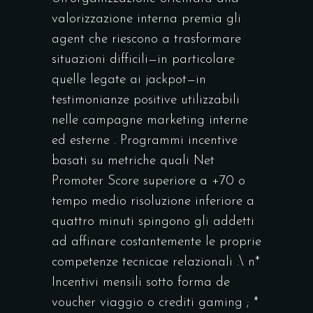
valorizzazione interna premia gli
agent­​ ​che riescono a trasformar​​e
situazioni difficili—in particolare
quelle legate ai jackpot—in
testimonianze positive utilizzabili
nelle campagne marketing interne
ed esterne . Programmi incentive
basati su metriche quali Net
Promoter Score superiore a +70 o
tempo medio risoluzione inferiore a
quattro minuti spingono gli addetti
ad affinare costantemente le proprie
competenze tecnic​ae relazionali .\ n*
Incentivi mensili sotto forma de
voucher viaggio o crediti gaming ; *