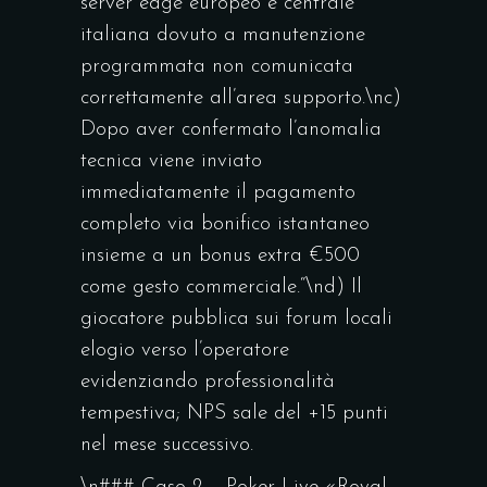
server edge europeo e centrale
italiana dovuto a manutenzione
programmata non comunicata
correttamente all’area supporto.\nc)
Dopo aver confermato l’anomalia
tecnica viene inviato
immediatamente il pagamento
completo via bonifico istantaneo
insieme a un bonus extra €500
come gesto commerciale.“\nd) Il
giocatore pubblica sui forum locali
elogio verso l’operatore
evidenziando professionalità
tempestiva; NPS sale del +15 punti
nel mese successivo.