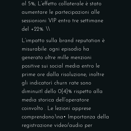
al 5%;
L’effetto collaterale è stato
aumentare le partecipazioni alle
session​​ioni VIP entro tre settimane
del +22%. \\
L’impatto sulla brand reputation è
misurabile: ogni episodio ha
generato oltre mille menzioni
positive sui social media entro le
prime ore dalla risoluzione; inoltre
gli indicatorì churn rate sono
diminuitI dello 0{4}% rispetto alla
media storica dell’opera­tore
coinvolto . Le lezioni apprese
comprendono:\na• Importanza della
registrazione video/audio per