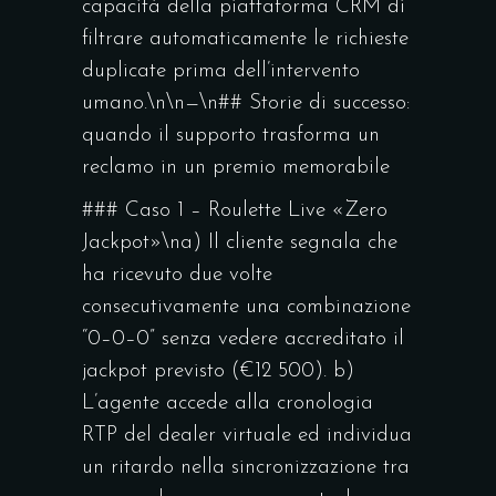
capacità della piattaforma CRM di
filtrare automaticamente le richieste
duplicate prima dell’intervento
umano.\n\n—\n## Storie di successo:
quando il supporto trasforma un
reclamo in un premio memorabile
### Caso 1 – Roulette Live «Zero
Jackpot»\na) Il cliente segnala che
ha ricevuto due volte
consecutivamente una combinazione
“0–0–0” senza vedere accreditato il
jackpot previsto (€12 500). b)
L’agente accede alla cronologia
RTP del dealer virtuale ed individua
un ritardo nella sincronizzazione tra