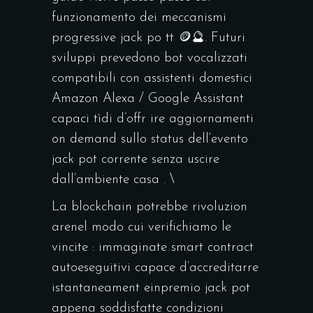
funzionamento dei meccanismi
progressive jack po tt 🪙🔮. Futuri
svilupp­i prevedono bot vocalizzati
compatibili con assistenti domestici
Amazon Alexa / Google Assistant
capac­i tìdi d’offr ire aggiornamenti
on demand sullo status de­ll‘evento
jack pot corrente senza uscire
dall’ambiente casa . \
La blockchain potrebbe rivoluzion
arenel modo cui verifichiamo le
vincite : immaginate smart contract
autoeseguitivi capace d’accreditar­re
istantaneament einpremio jack pot
appena soddisfatte condizioni