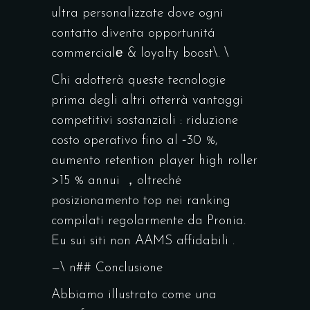
ultra personalizzate dove ogni
contatto diventa opportunitá
commercialе & loyalty boost\. \
Chi adotterà queste tecnologie
prima degli altri otterrà vantaggi
competitivi sostanziali : riduzione
costo operativo fino al ‑30 %,
aumento retention player high roller
>15 % annui ，oltreché
posizionamento top nei ranking
compilati regolarmente da Pronia.​
Eu sui siti non AAMS affidabili .
—\ n## Conclusione
Abbiamo illustrato come una