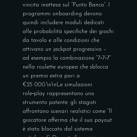
vincita inattesa sul “Punto Banco”. I
programmi onboarding devono
quindi includere moduli dedicati
alle probabilità specifiche dei giochi
da tavolo e alle condizioni che
attivano un jackpot progressivo –
ad esempio la combinazione “7‑7‑7”
nella roulette europea che sblocca
un premio extra pari a
€25 000.\n\nLe simulazioni
role‑play rappresentano uno
strumento potente: gli stagisti
affrontano scenari realistici come “Il
giocatore afferma che il suo payout
è stato bloccato dal sistema