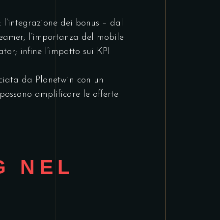
 l’integrazione dei bonus – dal
treamer; l’importanza del mobile
tor; infine l’impatto sui KPI
ciata da Planetwin con un
possano amplificare le offerte
G NEL