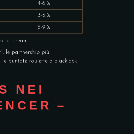
4‑6 %
3‑5 %
6‑9 %
o lo stream.
, le partnership più
le puntate roulette o blackjack
S NEI
ENCER –