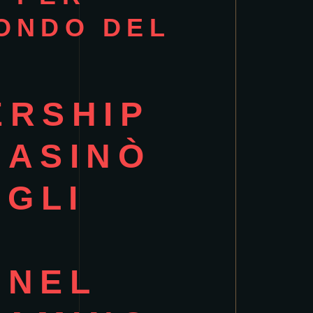
MONDO DEL
ERSHIP
CASINÒ
 GLI
 NEL