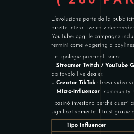
L’evoluzione parte dalla pubblicit
dirette interattive ed video‑on‑d
YouTube; oggi le campagne inclu
termini come wagering o paylines a
Le tipologie principali sono:
–
Streamer Twitch / YouTube 
da tavolo live dealer.
–
Creator TikTok
: brevi video vi
–
Micro‑influencer
: community ri
I casinò investono perché questi 
significativamente il trust grazie
Tipo Influencer