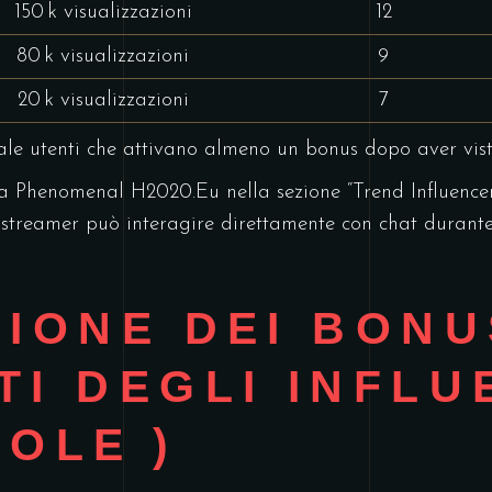
150 k visualizzazioni
12
80 k visualizzazioni
9
20 k visualizzazioni
7
ale utenti che attivano almeno un bonus dopo aver vist
a Phenomenal H2020.Eu nella sezione “Trend Influencer”
streamer può interagire direttamente con chat durante 
IONE DEI BONU
I DEGLI INFLU
ROLE )