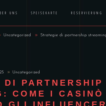
BER UNS
SPEISEKARTE
RESERVIERUNG
Uncategorized
Strategie di partnership streamin
025
Uncategorized
 DI PARTNERSHIP
: COME I CASINÒ
 GLI INFLUENCE