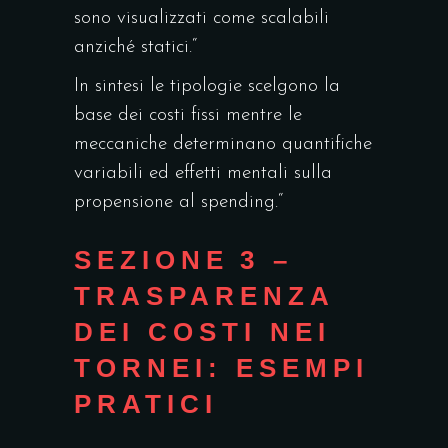
sono visualizzati come scalabili
anziché statici.“
In sintesi le tipologie scelgono la
base dei costi fissi mentre le
meccaniche determinano quantifiche
variabili ed effetti mentali sulla
propensione al spending.“
SEZIONE 3 –
TRASPARENZA
DEI COSTI NEI
TORNEI: ESEMPI
PRATICI