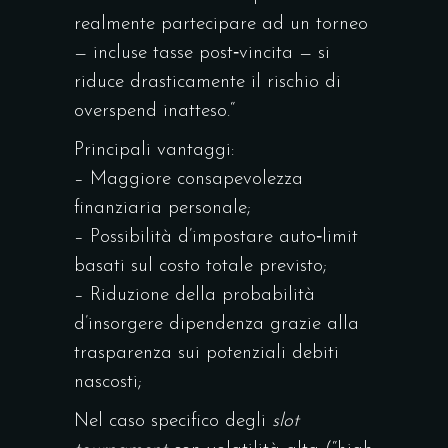
realmente partecipare ad un torneo
— incluse tasse post‑vincita — si
riduce drasticamente il rischio di
overspend inatteso.“
Principali vantaggi:
– Maggiore consapevolezza
finanziaria personale;
– Possibilità d’impostare auto‑limit
basati sul costo totale previsto;
– Riduzione della probabilità
d’insorgere dipendenza grazie alla
trasparenza sui potenziali debiti
nascosti;
Nel caso specifico degli
slot