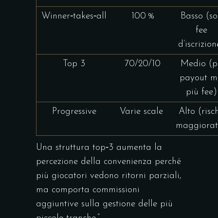
Winner‑takes‑all
100 %
Basso (so
fee
d’iscrizion
Top 3
70/20/10
Medio (p
payout 
più fee)
Progressive
Varie scale
Alto (risc
maggiorat
Una struttura top‑3 aumenta la
percezione della convenienza perché
più giocatori vedono ritorni parziali,
ma comporta commissioni
aggiuntive sulla gestione delle più