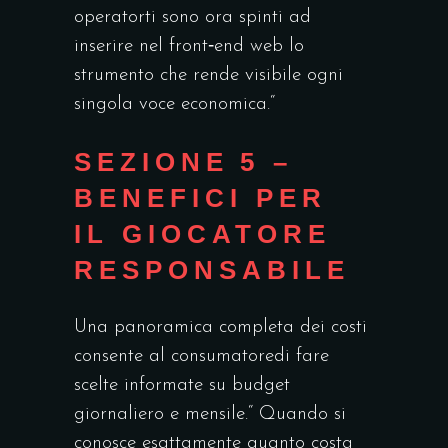
operator​​​ti sono ora spinti ad
inserire nel front‑end web lo
strumento che rende visibile ogni
singola voce economica.“
SEZIONE 5 –
BENEFICI PER
IL GIOCATORE
RESPONSABILE
Una panoramica completa dei costi
consente al consumatoredi fare
scelte informate su budget
giornaliero e mensile.“ Quando si
conosce esattamente quanto costa