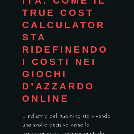
ITÀ: COME IL
TRUE COST
CALCULATOR
STA
RIDEFINENDO
I COSTI NEI
GIOCHI
D’AZZARDO
ONLINE
L’industria dell’iGaming sta vivendo
una svolta decisiva verso la
trasparenza dei costi sostenuti dai