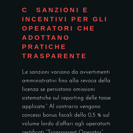
C SANZIONI E
INCENTIVI PER GLI
OPERATORI CHE
ADOTTANO
PRATICHE
TRASPARENTE
Le sanzioni variano da avvertimenti
amministrativi fino alla revoca della
licenza se persistono omissioni
sistematiche sul reporting delle tasse
applicate.“ Al contrario vengono
concessi bonus fiscali dello 0,5 % sul
volume lordo d’affari agli operator​​ti
certificati “Transparent Operator”,