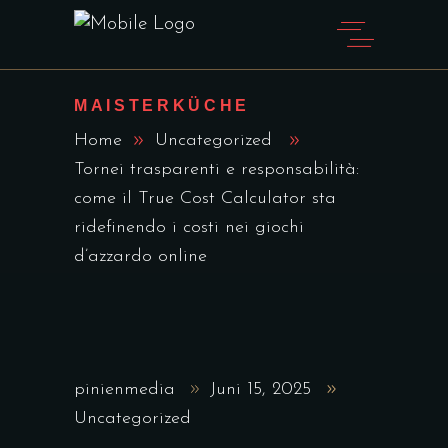
MAISTERKÜCHE
Home
Uncategorized
Tornei trasparenti e responsabilità:
come il True Cost Calculator sta
ridefinendo i costi nei giochi
d’azzardo online
pinienmedia
Juni 15, 2025
Uncategorized