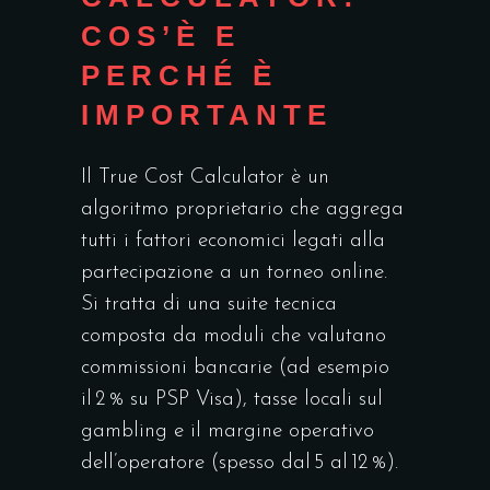
COS’È E
PERCHÉ È
IMPORTANTE
Il True Cost Calculator è un
algoritmo proprietario che aggrega
tutti i fattori economici legati alla
partecipazione a un torneo online.
Si tratta di una suite tecnica
composta da moduli che valutano
commissioni bancarie (ad esempio
il 2 % su PSP Visa), tasse locali sul
gambling e il margine operativo
dell’operatore (spesso dal 5 al 12 %).