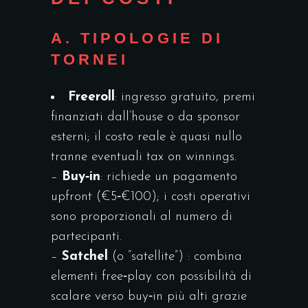
A. TIPOLOGIE DI
TORNEI
Freeroll
: ingresso gratuito, premi
finanziati dall’house o da sponsor
esterni; il costo reale è quasi nullo
tranne eventuali tax on winnings.
–
Buy‑in
: richiede un pagamento
upfront (€5‑€100); i costi operativi
sono proporzionali al numero di
partecipanti.
–
Satchel
(o “satellite”) : combina
elementi free‑play con possibilità di
scalare verso buy‑in più alti grazie