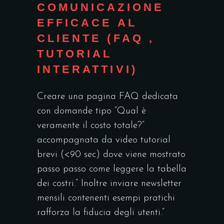
COMUNICAZIONE
EFFICACE AL
CLIENTE (FAQ ,
TUTORIAL
INTERATTIVI)
Creare una pagina FAQ dedicata
con domande tipo “Qual è
veramente il costo totale?”
accompagnata da video tutorial
brevi (<90 sec) dove viene mostrato
passo passo come leggere la tabella
dei cost​​ri.” Inoltre inviare newsletter
mensili contenenti esempi pratichi
rafforza la fiducia degli utenti.”