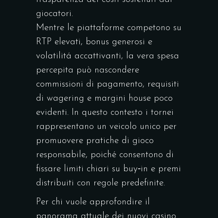
giocatori.
Mentre le piattaforme competono su
RTP elevati, bonus generosi e
volatilitá accattivanti, la vera spesa
percepita può nascondere
commissioni di pagamento, requisiti
di wagering e margini house poco
evidenti. In questo contesto i tornei
rappresentano un veicolo unico per
promuovere pratiche di gioco
responsabile, poiché consentono di
fissare limiti chiari su buy‑in e premi
distribuiti con regole predefinite.
Per chi vuole approfondire il
panorama attuale dei
nuovi casino