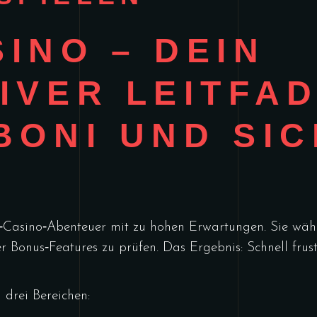
INO – DEIN
IVER LEITFA
BONI UND SI
N
e‑Casino‑Abenteuer mit zu hohen Erwartungen. Sie wähle
er Bonus‑Features zu prüfen. Das Ergebnis: Schnell frus
 drei Bereichen: