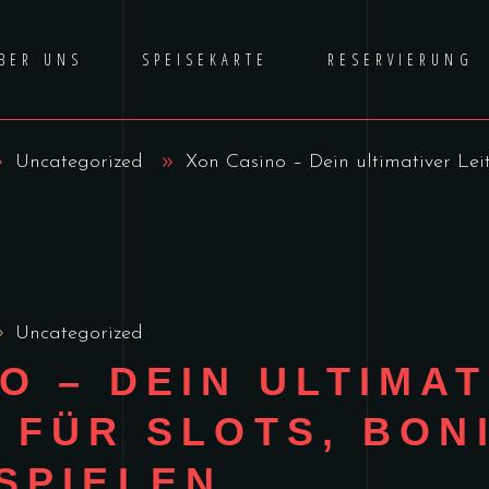
BER UNS
SPEISEKARTE
RESERVIERUNG
Uncategorized
Xon Casino – Dein ultimativer Leit
Uncategorized
O – DEIN ULTIMA
 FÜR SLOTS, BON
SPIELEN