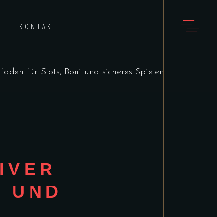
KONTAKT
faden für Slots, Boni und sicheres Spielen
TIVER
I UND