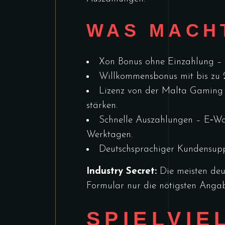
WAS MACH
Xon Bonus ohne Einzahlung – so
Willkommensbonus mit bis zu 2
Lizenz von der Malta Gaming A
stärken.
Schnelle Auszahlungen – E‑Wal
Werktagen.
Deutschsprachiger Kundensupp
Industry Secret:
Die meisten deu
Formular nur die nötigsten Angab
SPIELVIE