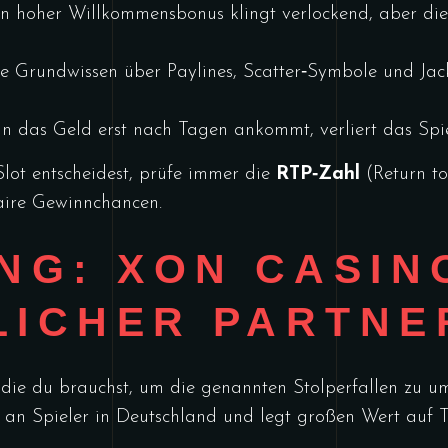
n hoher Willkommensbonus klingt verlockend, aber die
ne Grundwissen über Paylines, Scatter‑Symbole und J
das Geld erst nach Tagen ankommt, verliert das Spiel
Slot entscheidest, prüfe immer die
RTP‑Zahl
(Return to
faire Gewinnchancen.
NG: XON CASIN
LICHER PARTNE
die du brauchst, um die genannten Stolperfallen zu u
ll an Spieler in Deutschland und legt großen Wert auf 