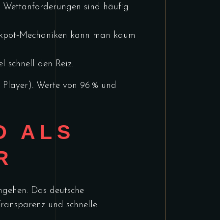
 Wettanforderungen sind häufig
ackpot‑Mechaniken kann man kaum
 schnell den Reiz.
 Player). Werte von 96 % und
O ALS
R
mgehen. Das deutsche
Transparenz und schnelle