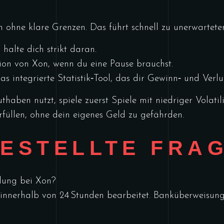
en ohne klare Grenzen. Das führt schnell zu unerwarteten
halte dich strikt daran.
tion von Xon, wenn du eine Pause brauchst.
s integrierte Statistik‑Tool, das dir Gewinn‑ und Verlus
haben nutzt, spiele zuerst Spiele mit niedriger Volatil
füllen, ohne dein eigenes Geld zu gefährden.
ESTELLTE FRAG
lung bei Xon?
 innerhalb von 24 Stunden bearbeitet. Banküberweisun