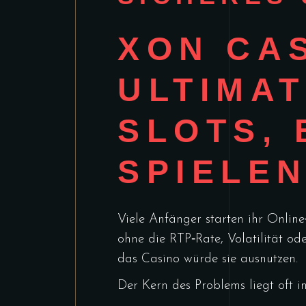
XON CAS
ULTIMAT
SLOTS, 
SPIELE
Viele Anfänger starten ihr Onlin
ohne die RTP‑Rate, Volatilität od
das Casino würde sie ausnutzen.
Der Kern des Problems liegt oft in