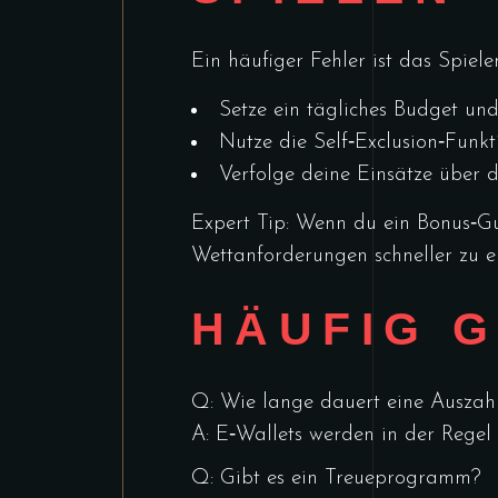
Ein häufiger Fehler ist das Spiel
Setze ein tägliches Budget und 
Nutze die Self‑Exclusion‑Funk
Verfolge deine Einsätze über da
Expert Tip: Wenn du ein Bonus‑Gut
Wettanforderungen schneller zu er
HÄUFIG G
Q: Wie lange dauert eine Auszah
A: E‑Wallets werden in der Regel
Q: Gibt es ein Treueprogramm?