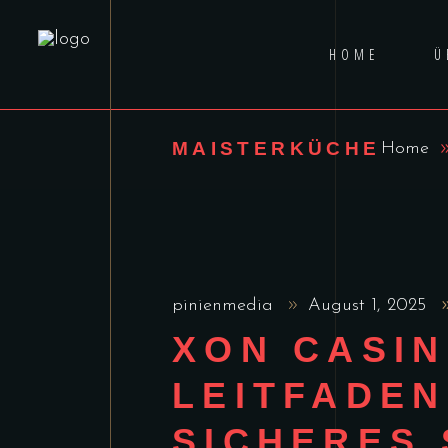
HOME
Ü
MAISTERKÜCHE
Home
pinienmedia
August 1, 2025
XON CASIN
LEITFADEN
SICHERES 