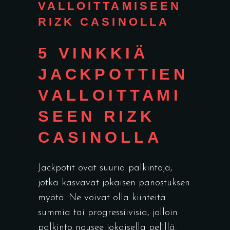
VALLOITTAMISEEN
RIZK CASINOLLA
5 VINKKIÄ
JACKPOTTIEN
VALLOITTAMI
SEEN RIZK
CASINOLLA
Jackpotit ovat suuria palkintoja,
jotka kasvavat jokaisen panostuksen
myötä. Ne voivat olla kiinteitä
summia tai progressiivisia, jolloin
palkinto nousee jokaisella pelillä.