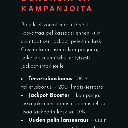
KAMPANJOITA
Bonukset voivat merkittävästi
kasvattaa pelikassaasi ennen kuin
suuntaat sen jackpot-peleihin. Rizk
Casinolla on useita kampanjoita,
jotka on suunniteltu erityisesti
jackpot-intoilijoille.
Tervetuliaisbonus
: 100 %
talletusbonus + 200 ilmaiskierrosta.
Jackpot Booster
– kampanja,
jossa jokainen panostus bonuspelissä
lisää jackpotin kasvua 10 %.
Uuden pelin lanseeraus
– usein