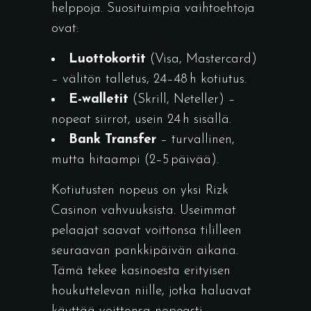
helppoja. Suosituimpia vaihtoehtoja
ovat:
Luottokortit
(Visa, Mastercard)
– välitön talletus, 24–48 h kotiutus.
E-walletit
(Skrill, Neteller) –
nopeat siirrot, usein 24 h sisällä.
Bank Transfer
– turvallinen,
mutta hitaampi (2–5 päivää).
Kotiutusten nopeus on yksi Rizk
Casinon vahvuuksista. Useimmat
pelaajat saavat voittonsa tililleen
seuraavan pankkipäivän aikana.
Tämä tekee kasinoesta erityisen
houkuttelevan niille, jotka haluavat