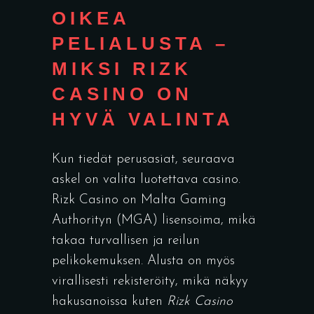
OIKEA
PELIALUSTA –
MIKSI RIZK
CASINO ON
HYVÄ VALINTA
Kun tiedät perusasiat, seuraava
askel on valita luotettava casino.
Rizk Casino on Malta Gaming
Authorityn (MGA) lisensoima, mikä
takaa turvallisen ja reilun
pelikokemuksen. Alusta on myös
virallisesti rekisteröity, mikä näkyy
hakusanoissa kuten
Rizk Casino