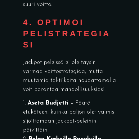
suuri voitto.
4. OPTIMOI
PELISTRATEGIA
SI
Jackpot-peleissä ei ole täysin
varmaa voittostrategiaa, mutta
muutamia taktiikoita noudattamalla
voit parantaa mahdollisuuksiasi.
Aseta Budjetti
– Päätä
etukäteen, kuinka paljon olet valmis
sijoittamaan jackpot-peleihin
päivittäin.