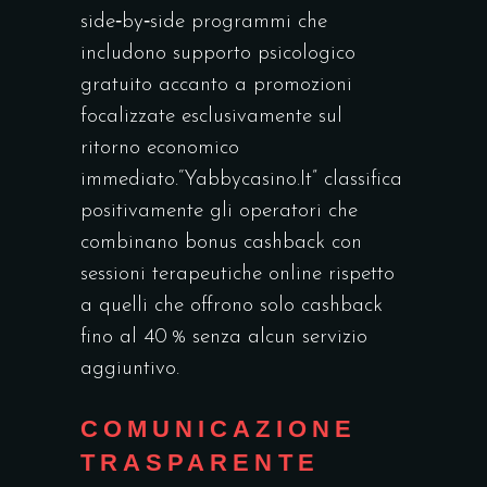
side‑by‑side programmi che
includono supporto psicologico
gratuito accanto a promozioni
focalizzate esclusivamente sul
ritorno economico
immediato.“Yabbycasino.It” classifica
positivamente gli operatori che
combinano bonus cashback con
sessioni terapeutiche online rispetto
a quelli che offrono solo cashback
fino al 40 % senza alcun servizio
aggiuntivo.​
COMUNICAZIONE
TRASPARENTE