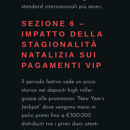
standard internazionali più severi.
SEZIONE 6 –
IMPATTO DELLA
STAGIONALITÀ
NATALIZIA SUI
PAGAMENTI VIP
Il periodo festivo vede un picco
storico nei depositi high roller
grazie alle promozioni “New Year’s
Jackpot” dove vengono messi in
palio premi fino a €500 000
distribuiti tra i primi dieci utenti