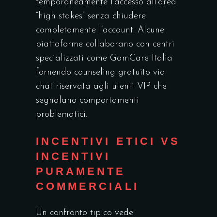
temporaneamente l’accesso all’area
“high stakes” senza chiudere
completamente l’account.​ Alcune
piattaforme collaborano con centri
specializzati come GamCare Italia
fornendo counseling gratuito via
chat riservata agli utenti VIP che
segnalano comportamenti
problematici.​
INCENTIVI ETICI VS
INCENTIVI
PURAMENTE
COMMERCIALI
Un confronto tipico vede