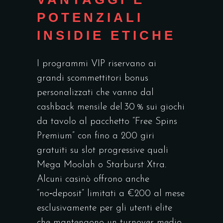
POTENZIALI
INSIDIE ETICHE
I programmi VIP riservano ai
grandi scommettitori bonus
personalizzati che vanno dal
cashback mensile del 30 % sui giochi
da tavolo al pacchetto “Free Spins
Premium” con fino a 200 giri
gratuiti su slot progressive quali
Mega Moolah o Starburst Xtra​​​​.
Alcuni casinò offrono anche
“no‑deposit” limitati a €200 al mese
esclusivamente per gli utenti elite
che mantengono un turnover medio