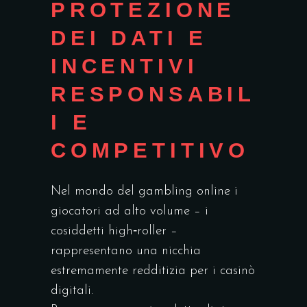
PROTEZIONE
DEI DATI E
INCENTIVI
RESPONSABIL
I E
COMPETITIVO
Nel mondo del gambling online i
giocatori ad alto volume – i
cosiddetti high‑roller –
rappresentano una nicchia
estremamente redditizia per i casinò
digitali.