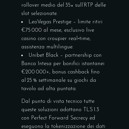
rollover medio del 35× sull’RTP delle
slot selezionate.
LeoVegas Prestige – limite ritiri
€75 000 al mese, esclusivo live
casino con croupier real‑time,
assistenza multilingue.
Unibet Black – partnership con
Banca Intesa per bonifici istantanei
€200 000+, bonus cashback fino
al 25 % settimanale su giochi da
tavolo ad alta puntata.
Dal punto di vista tecnico tutte
queste soluzioni adottano TLS 1.3
con Perfect Forward Secrecy ed
eseguono la tokenizzazione dei dati