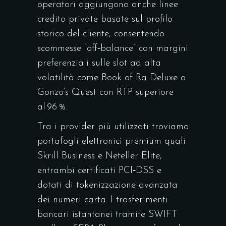
operatori aggiungono anche linee
credito private basate sul profilo
storico del cliente, consentendo
scommesse “off‑balance” con margini
preferenziali sulle slot ad alta
volatilità come Book of Ra Deluxe o
Gonzo’s Quest con RTP superiore
al 96 %.
Tra i provider più utilizzati troviamo
portafogli elettronici premium quali
Skrill Business e Neteller Elite,
entrambi certificati PCI‑DSS e
dotati di tokenizzazione avanzata
dei numeri carta. I trasferimenti
bancari istantanei tramite SWIFT