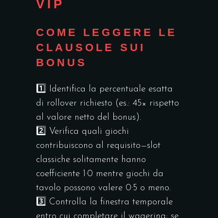
VIP
COME LEGGERE LE
CLAUSOLE SUI
BONUS
1️⃣ Identifica la percentuale esatta
di rollover richiesto (es.: 45× rispetto
al valore netto del bonus).
2️⃣ Verifica quali giochi
contribuiscono al requisito—slot
classiche solitamente hanno
coefficiente 1·0 mentre giochi da
tavolo possono valere 0·5 o meno.​
3️⃣ Controlla la finestra temporale
entro cui completare il wagering; se