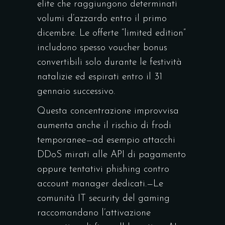
elite che raggiungono determinati
volumi d’azzardo entro il primo
dicembre.​ Le offerte “limited edition”
includono spesso voucher bonus
convertibili solo durante le festività
natalizie ed espirati entro il 31
gennaio successivo.​
Questa concentrazione improvvisa
aumenta anche il rischio di frodi
temporanee—ad esempio attacchi
DDoS mirati alle API di pagamento
oppure tentativi phishing contro
account manager dedicati.—Le
comunità IT security del gaming
raccomandano l’attivazione