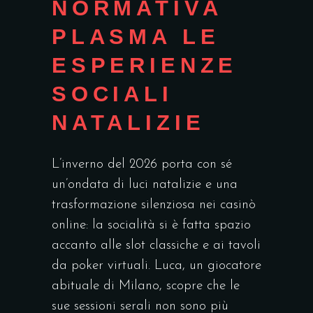
NORMATIVA
PLASMA LE
ESPERIENZE
SOCIALI
NATALIZIE
L’inverno del 2026 porta con sé
un’ondata di luci natalizie e una
trasformazione silenziosa nei casinò
online: la socialità si è fatta spazio
accanto alle slot classiche e ai tavoli
da poker virtuali. Luca, un giocatore
abituale di Milano, scopre che le
sue sessioni serali non sono più