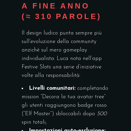
A FINE ANNO
(≈ 310 PAROLE)
Il design ludico punta sempre più
sull’evoluzione della community
anziché sul mero gameplay
individualista.​ Luca nota nell’app
Festive Slots una serie d’iniziative
volte alla responsabilità:
Livelli comunitari:
completando
mission “Decora la tua avatar tree”
gli utenti raggiungono badge rosso
(“Elf Master”) sbloccabili dopo
500
spin totali;
Impostazioni auto‑esclusione: