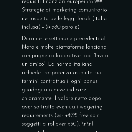
requisiti finanziari europei.\n\n##
Strategie di marketing comunitario
nel rispetto delle leggi locali (Italia
inclusa) – (≈ 380 parole)
Durante le settimane precedenti al
Natale molte piattaforme lanciano
campagne collaborative tipo “Invita
un amico”. La norma italiana
richiede trasparenza assoluta sui
termini contrattuali: ogni bonus
guadagnato deve indicare
chiaramente il valore netto dopo
aver sottratto eventuali wagering
requirements (es.: +€25 free spin
soggetti a rollover x30). \n\nI