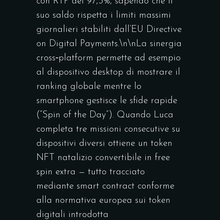
con RTP del 97,3%, sapendo che il
suo saldo rispetta i limiti massimi
giornalieri stabiliti dall’EU Directive
on Digital Payments.\n\nLa sinergia
cross‑platform permette ad esempio
al dispositivo desktop di mostrare il
ranking globale mentre lo
smartphone gestisce le sfide rapide
(“Spin of the Day”). Quando Luca
completa tre missioni consecutive su
dispositivi diversi ottiene un token
NFT natalizio convertibile in free
spin extra — tutto tracciato
mediante smart contract conforme
alla normativa europea sui token
digitali introdotta