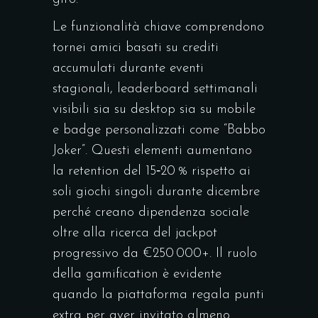
Le funzionalità chiave comprendono
tornei amici basati su crediti
accumulati durante eventi
stagionali, leaderboard settimanali
visibili sia su desktop sia su mobile
e badge personalizzati come “Babbo
Joker”. Questi elementi aumentano
la retention del 15‑20 % rispetto ai
soli giochi singoli durante dicembre
perché creano dipendenza sociale
oltre alla ricerca del jackpot
progressivo da €250 000+. Il ruolo
della gamification è evidente
quando la piattaforma regala punti
extra per aver invitato almeno