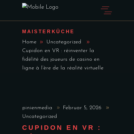
MAISTERKÜCHE
Home
Uncategorized
Cupidon en VR : réinventer la
fidélité des joueurs de casino en
ligne à l’ère de la réalité virtuelle
pinienmedia
Februar 5, 2026
Uncategorized
CUPIDON EN VR :