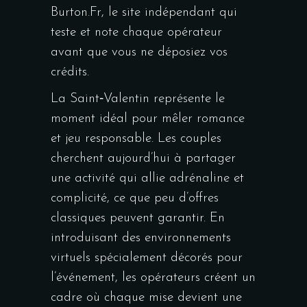
Burton.Fr, le site indépendant qui
teste et note chaque opérateur
avant que vous ne déposiez vos
crédits.
La Saint‑Valentin représente le
moment idéal pour mêler romance
et jeu responsable. Les couples
cherchent aujourd’hui à partager
une activité qui allie adrénaline et
complicité, ce que peu d’offres
classiques peuvent garantir. En
introduisant des environnements
virtuels spécialement décorés pour
l’événement, les opérateurs créent un
cadre où chaque mise devient une