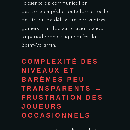
l’absence de communication
gestuelle empêche toute forme réelle
de flirt ou de défi entre partenaires
gamers – un facteur crucial pendant
la période romantique qu’est la
Saint‑Valentin.
COMPLEXITÉ DES
NIVEAUX ET
BARÈMES PEU
TRANSPARENTS →
FRUSTRATION DES
JOUEURS
OCCASIONNELS