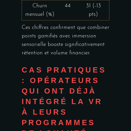
Churn
44
31 (-13
mensuel (%)
pts)
Ces chiffres confirment que combiner
points gamifiés avec immersion
sensorielle booste significativement
rétention et volume financier.
CAS PRATIQUES
: OPÉRATEURS
QUI ONT DÉJÀ
INTÉGRÉ LA VR
À LEURS
PROGRAMMES