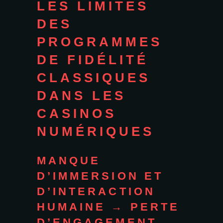
LES LIMITES
DES
PROGRAMMES
DE FIDÉLITÉ
CLASSIQUES
DANS LES
CASINOS
NUMÉRIQUES
MANQUE
D’IMMERSION ET
D’INTERACTION
HUMAINE → PERTE
D’ENGAGEMENT