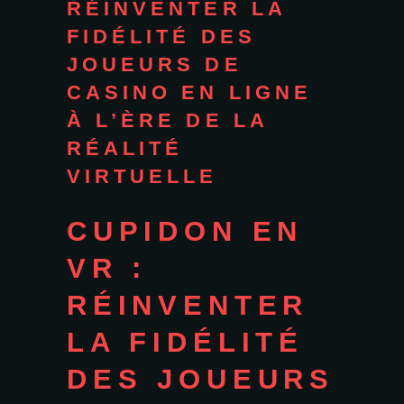
RÉINVENTER LA
FIDÉLITÉ DES
JOUEURS DE
CASINO EN LIGNE
À L’ÈRE DE LA
RÉALITÉ
VIRTUELLE
CUPIDON EN
VR :
RÉINVENTER
LA FIDÉLITÉ
DES JOUEURS