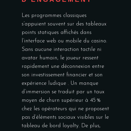
Les programmes classiques
s’appuient souvent sur des tableaux
points statiques affichés dans
l’interface web ou mobile du casino.
Sans aucune interaction tactile ni
avatar humain, le joueur ressent
rapidement une déconnexion entre
son investissement financier et son
expérience ludique . Un manque
d’immersion se traduit par un taux
moyen de churn supérieur à 45 %
chez les opérateurs qui ne proposent
pas d’éléments sociaux visibles sur le
tableau de bord loyalty. De plus,