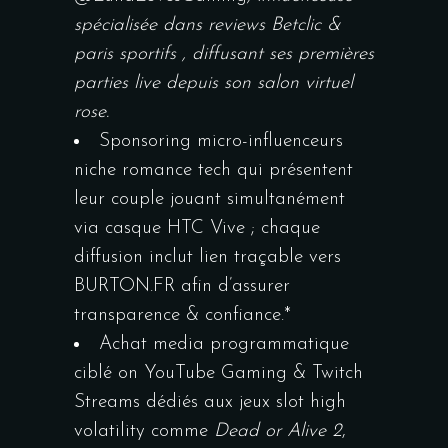
spécialisée dans reviews Betclic &
paris sportifs , diffusant ses premières
parties live depuis son salon virtuel
rose.
Sponsoring micro-influenceurs
niche romance tech qui présentent
leur couple jouant simultanément
via casque HTC Vive ; chaque
diffusion inclut lien traçable vers
BURTON.FR afin d’assurer
transparence & confiance.*
Achat media programmatique
ciblé on YouTube Gaming & Twitch
Streams dédiés aux jeux slot high
volatility comme
Dead or Alive 2
,