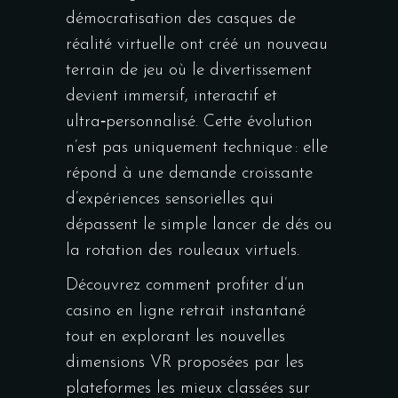
démocratisation des casques de
réalité virtuelle ont créé un nouveau
terrain de jeu où le divertissement
devient immersif, interactif et
ultra‑personnalisé. Cette évolution
n’est pas uniquement technique : elle
répond à une demande croissante
d’expériences sensorielles qui
dépassent le simple lancer de dés ou
la rotation des rouleaux virtuels.
Découvrez comment profiter d’un
casino en ligne retrait instantané
tout en explorant les nouvelles
dimensions VR proposées par les
plateformes les mieux classées sur