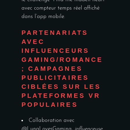
avec compteur temps réel affiché
dans l’app mobile.
PARTENARIATS
AVEC
INFLUENCEURS
GAMING/ROMANCE
; CAMPAGNES
PUBLICITAIRES
CIBLÉES SUR LES
PLATEFORMES VR
POPULAIRES
Collaboration avec
@LunaLovesGaming
, influenceuse