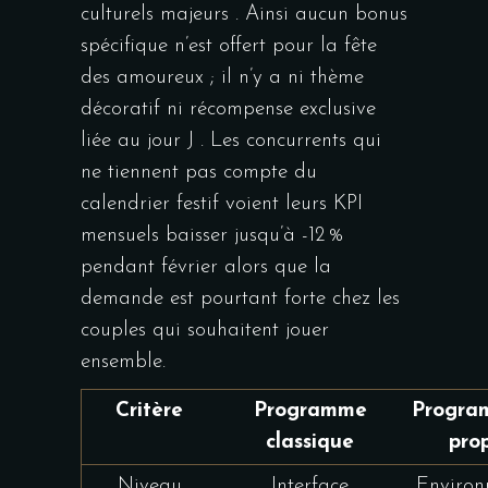
culturels majeurs . Ainsi aucun bonus
spécifique n’est offert pour la fête
des amoureux ; il n’y a ni thème
décoratif ni récompense exclusive
liée au jour J . Les concurrents qui
ne tiennent pas compte du
calendrier festif voient leurs KPI
mensuels baisser jusqu’à -12 %
pendant février alors que la
demande est pourtant forte chez les
couples qui souhaitent jouer
ensemble.
Critère
Programme
Progra
classique
pro
Niveau
Interface
Environ