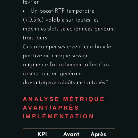
février
Un boost RTP temporaire
(+0,5 %) valable sur toutes les
machines slots sélectionnées pendant
trois jours
Ces récompenses créent une boucle
positive où chaque session
augmente l’attachement affectif au
casino tout en générant
davantagede dépôts instantanés.*
ANALYSE MÉTRIQUE
AVANT/APRÈS
IMPLÉMENTATION
KPI
Avant
Après