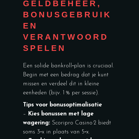
GELDBEHEER,
BONUSGEBRUIK
EN
VERANTWOORD
SPELEN
Een solide bankroll‑plan is cruciaal.
Begin met een bedrag dat je kunt
missen en verdeel dit in kleine
eenheden (bijv. 1 % per sessie).
Tips voor bonusoptimalisatie
–
Kies bonussen met lage
wagering:
Scoripro Casino 2 biedt
soms 3‑x in plaats van 5‑x.