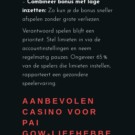
–
Combineer bonus met lage
inzetten:
Zo kun je de bonus sneller
afspelen zonder grote verliezen.
Verantwoord spelen blijft een
prioriteit. Stel limieten in via de
accountinstellingen en neem
regelmatig pauzes. Ongeveer 65 %
van de spelers die limieten instellen,
rapporteert een gezondere
speelervaring.
AANBEVOLEN
CASINO VOOR
PAI
GOW‑LIEFHEBBE