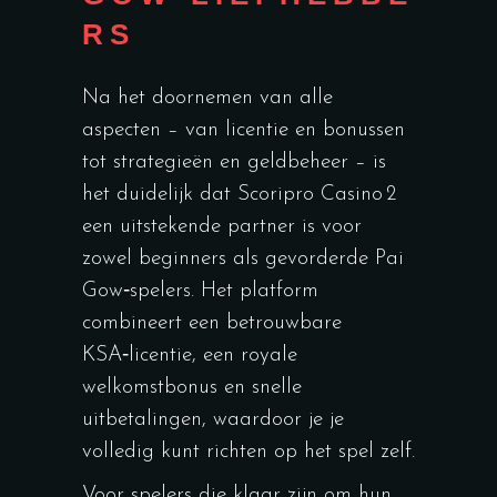
RS
Na het doornemen van alle
aspecten – van licentie en bonussen
tot strategieën en geldbeheer – is
het duidelijk dat Scoripro Casino 2
een uitstekende partner is voor
zowel beginners als gevorderde Pai
Gow‑spelers. Het platform
combineert een betrouwbare
KSA‑licentie, een royale
welkomstbonus en snelle
uitbetalingen, waardoor je je
volledig kunt richten op het spel zelf.
Voor spelers die klaar zijn om hun