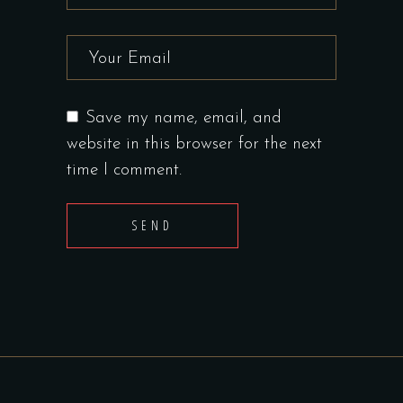
Save my name, email, and
website in this browser for the next
time I comment.
SEND