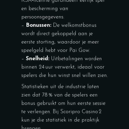
KSA‑licentie garandeert eerlijk spel
en bescherming van
persoonsgegevens.
–
Bonussen:
De welkomstbonus
wordt direct gekoppeld aan je
eerste storting, waardoor je meer
speelgeld hebt voor Pai Gow.
–
Snelheid:
Uitbetalingen worden
binnen 24 uur verwerkt, ideaal voor
spelers die hun winst snel willen zien.
Statistieken uit de industrie laten
zien dat 78 % van de spelers een
bonus gebruikt om hun eerste sessie
te verlengen. Bij Scoripro Casino 2
kun je die statistiek in de praktijk
brengen.