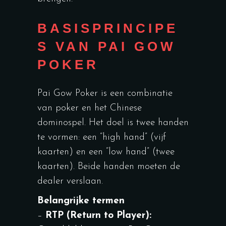
BASISPRINCIPE
S VAN PAI GOW
POKER
Pai Gow Poker is een combinatie
van poker en het Chinese
dominospel. Het doel is twee handen
te vormen: een “high hand” (vijf
kaarten) en een “low hand” (twee
kaarten). Beide handen moeten de
dealer verslaan.
Belangrijke termen
–
RTP (Return to Player):