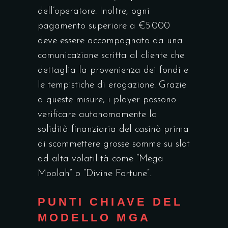
dell’operatore. Inoltre, ogni
pagamento superiore a €5 000
deve essere accompagnato da una
comunicazione scritta al cliente che
dettaglia la provenienza dei fondi e
le tempistiche di erogazione. Grazie
a queste misure, i player possono
verificare autonomamente la
solidità finanziaria del casinò prima
di scommettere grosse somme su slot
ad alta volatilità come “Mega
Moolah” o “Divine Fortune”.
PUNTI CHIAVE DEL
MODELLO MGA