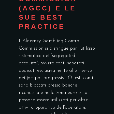
(AGCC) E LE
SUE BEST
PRACTICE
L’Alderney Gambling Control
Commission si distingue per l’utilizzo
sistematico dei “segregated
accounts”, ovvero conti separati
dedicati esclusivamente alle riserve
dei jackpot progressivi. Questi conti
sono bloccati presso banche
riconosciute nella zona euro e non
possono essere utilizzati per altre
attività operative dell’operatore,