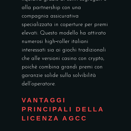
alla partnership con una
compagnia assicurativa
specializzata in coperture per premi
elevati. Questo modello ha attirato
numerosi high‑roller italiani
interessati sia ai giochi tradizionali
che alle versioni casino con crypto,
poiché combina grandi premi con
garanzie solide sulla solvibilità
dell’operatore.
VANTAGGI
PRINCIPALI DELLA
LICENZA AGCC