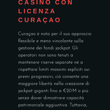
CASINÒ CON
LICENZA
CURAÇAO
Curaçao è nota per il suo approccio
flessibile e meno vincolante sulla
gestione dei fondi jackpot. Gli
operatori non sono tenuti a
mantenere riserve separate né a
rispettare limiti massimi espliciti sui
premi progressivi; ciò consente una
maggiore libertà nella creazione di
jackpot giganti fino a €20 M o più
senza dover dimostrare capacità
patrimoniale aggiuntiva. Tuttavia,