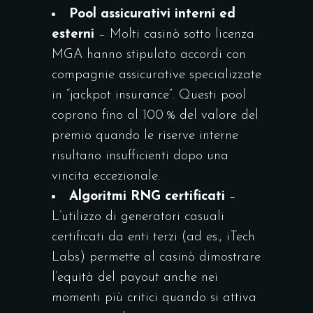
Pool assicurativi interni ed
esterni
– Molti casinò sotto licenza
MGA hanno stipulato accordi con
compagnie assicurative specializzate
in “jackpot insurance”. Questi pool
coprono fino al 100 % del valore del
premio quando le riserve interne
risultano insufficienti dopo una
vincita eccezionale.
Algoritmi RNG certificati
–
L’utilizzo di generatori casuali
certificati da enti terzi (ad es., iTech
Labs) permette al casinò dimostrare
l’equità del payout anche nei
momenti più critici quando si attiva