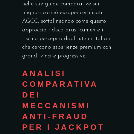
nelle sue guide comparative sui
migliori casinò europei certificati
AGCC, sottolineando come questo
approccio riduca drasticamente il
rischio percepito dagli utenti italiani
che cercano esperienze premium con
grandi vincite progressive.
ANALISI
COMPARATIVA
DEI
MECCANISMI
ANTI‑FRAUD
PER I JACKPOT