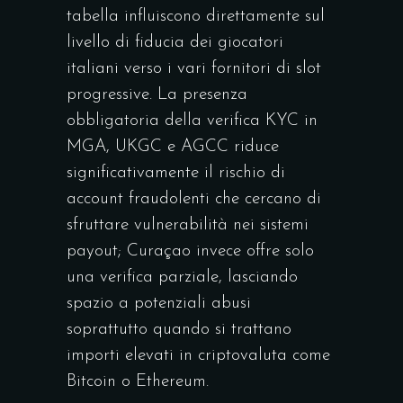
tabella influiscono direttamente sul
livello di fiducia dei giocatori
italiani verso i vari fornitori di slot
progressive. La presenza
obbligatoria della verifica KYC in
MGA, UKGC e AGCC riduce
significativamente il rischio di
account fraudolenti che cercano di
sfruttare vulnerabilità nei sistemi
payout; Curaçao invece offre solo
una verifica parziale, lasciando
spazio a potenziali abusi
soprattutto quando si trattano
importi elevati in criptovaluta come
Bitcoin o Ethereum.