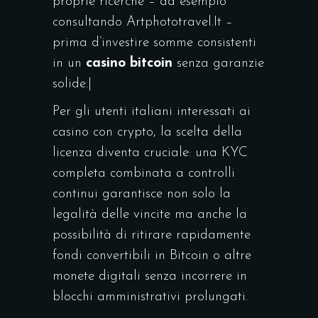
proprie ricerche – ad esempio
consultando Artphototravel.It –
prima d’investire somme consistenti
in un
casino bitcoin
senza garanzie
solide.|
Per gli utenti italiani interessati ai
casino con crypto, la scelta della
licenza diventa cruciale: una KYC
completa combinata a controlli
continui garantisce non solo la
legalità delle vincite ma anche la
possibilità di ritirare rapidamente
fondi convertibili in Bitcoin o altre
monete digitali senza incorrere in
blocchi amministrativi prolungati.