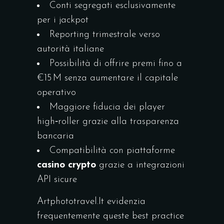
Conti segregati esclusivamente
per i jackpot
Reporting trimestrale verso
autorità italiane
Possibilità di offrire premi fino a
€15 M senza aumentare il capitale
operativo
Maggiore fiducia dei player
high‑roller grazie alla trasparenza
bancaria
Compatibilità con piattaforme
casino crypto
grazie a integrazioni
API sicure
Artphototravel.It evidenzia
frequentemente queste best practice