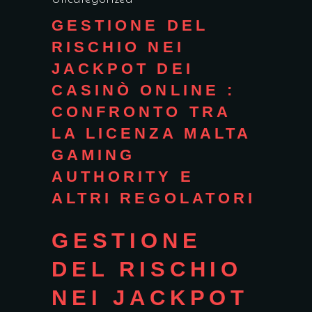
GESTIONE DEL
RISCHIO NEI
JACKPOT DEI
CASINÒ ONLINE :
CONFRONTO TRA
LA LICENZA MALTA
GAMING
AUTHORITY E
ALTRI REGOLATORI
GESTIONE
DEL RISCHIO
NEI JACKPOT