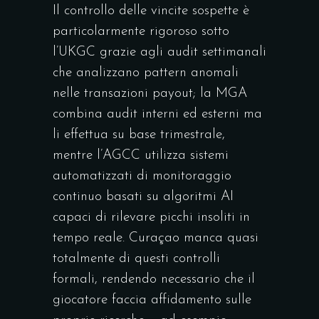
Il controllo delle vincite sospette è
particolarmente rigoroso sotto
l’UKGC grazie agli audit settimanali
che analizzano pattern anomali
nelle transazioni payout; la MGA
combina audit interni ed esterni ma
li effettua su base trimestrale,
mentre l’AGCC utilizza sistemi
automatizzati di monitoraggio
continuo basati su algoritmi AI
capaci di rilevare picchi insoliti in
tempo reale. Curaçao manca quasi
totalmente di questi controlli
formali, rendendo necessario che il
giocatore faccia affidamento sulle