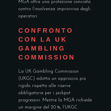
MGA offra una protezione concreta
contro l’insolvenza improvvisa degli
operatori.
CONFRONTO
CON LA UK
GAMBLING
COMMISSION
La UK Gambling Commission
(UKGC) adotta un approccio più
rigido rispetto alle riserve
obbligatorie per i jackpot
progressivi. Mentre la MGA richiede
un margine del 20 %, l’UKGC