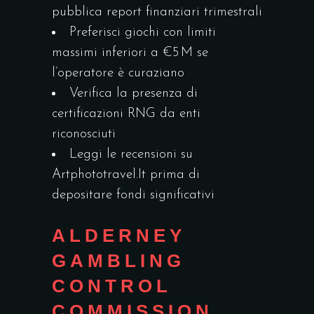
pubblica report finanziari trimestrali
Preferisci giochi con limiti
massimi inferiori a €5 M se
l’operatore è curaziano
Verifica la presenza di
certificazioni RNG da enti
riconosciuti
Leggi le recensioni su
Artphototravel.It prima di
depositare fondi significativi
ALDERNEY
GAMBLING
CONTROL
COMMISSION