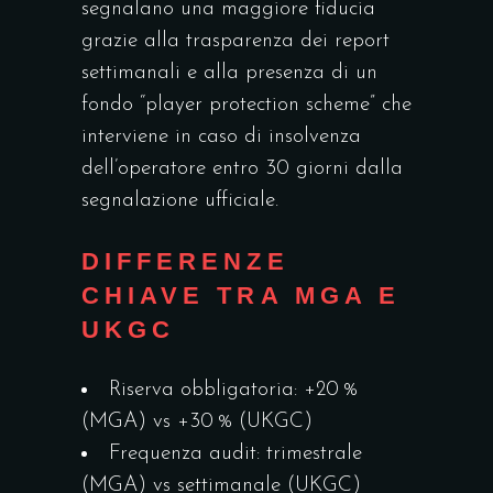
segnalano una maggiore fiducia
grazie alla trasparenza dei report
settimanali e alla presenza di un
fondo “player protection scheme” che
interviene in caso di insolvenza
dell’operatore entro 30 giorni dalla
segnalazione ufficiale.
DIFFERENZE
CHIAVE TRA MGA E
UKGC
Riserva obbligatoria: +20 %
(MGA) vs +30 % (UKGC)
Frequenza audit: trimestrale
(MGA) vs settimanale (UKGC)