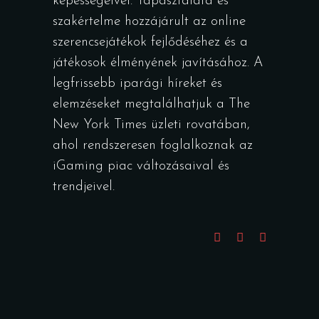
képességeivel. Tapasztalata és
szakértelme hozzájárult az online
szerencsejátékok fejlődéséhez és a
játékosok élményének javításához. A
legfrissebb iparági híreket és
elemzéseket megtalálhatjuk a
The
New York Times
üzleti rovatában,
ahol rendszeresen foglalkoznak az
iGaming piac változásaival és
trendjeivel.