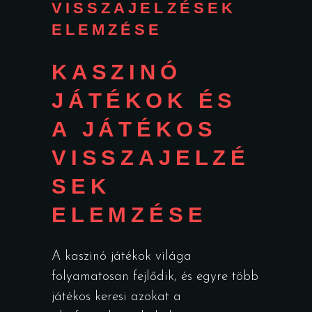
VISSZAJELZÉSEK
ELEMZÉSE
KASZINÓ
JÁTÉKOK ÉS
A JÁTÉKOS
VISSZAJELZÉ
SEK
ELEMZÉSE
A kaszinó játékok világa
folyamatosan fejlődik, és egyre több
játékos keresi azokat a