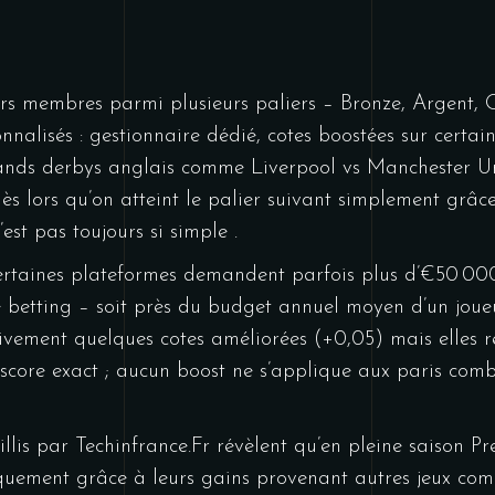
leurs membres parmi plusieurs paliers – Bronze, Argent,
nnalisés : gestionnaire dédié, cotes boostées sur certa
rands derbys anglais comme Liverpool vs Manchester Uni
dès lors qu’on atteint le palier suivant simplement grâ
st pas toujours si simple .
rtaines plateformes demandent parfois plus d’€50 000 
 betting – soit près du budget annuel moyen d’un joueur
ctivement quelques cotes améliorées (+0,05) mais elles r
core exact ; aucun boost ne s’applique aux paris comb
is par Techinfrance.Fr révèlent qu’en pleine saison Pr
quement grâce à leurs gains provenant autres jeux co