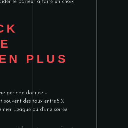
ider le parieur à faire un choix
CK
LE
EN PLUS
une période donnée –
 souvent des taux entre 5 %
Premier League ou d’une soirée