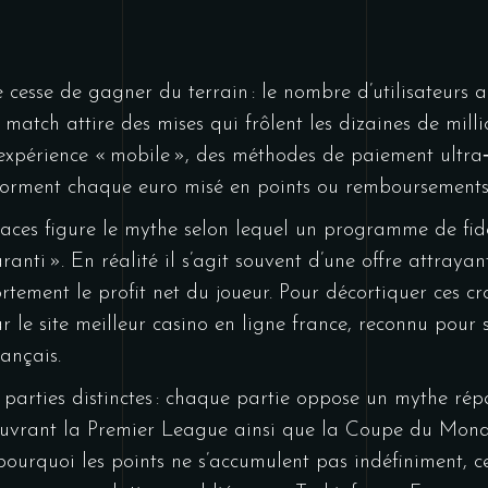
e cesse de gagner du terrain : le nombre d’utilisateurs a
match attire des mises qui frôlent les dizaines de milli
xpérience « mobile », des méthodes de paiement ultra‑r
forment chaque euro misé en points ou remboursements 
naces figure le mythe selon lequel un programme de fidé
anti ». En réalité il s’agit souvent d’une offre attraya
ortement le profit net du joueur. Pour décortiquer ces 
r le site
meilleur casino en ligne france
, reconnu pour s
rançais.
it parties distinctes : chaque partie oppose un mythe rép
couvrant la Premier League ainsi que la Coupe du Mon
pourquoi les points ne s’accumulent pas indéfiniment, ce