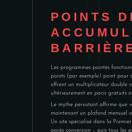
POINTS D
ACCUMULA
BARRIÈRE
Les programmes pointés fonction
points (par exemple 1 point pour
offrent un multiplicateur double 
ultérieurement en paris gratuits o
Le mythe persistant affirme que «p
maintenant un plafond mensuel ou a
Un site spécialisé dans la Premie
après conversion – puis tous les