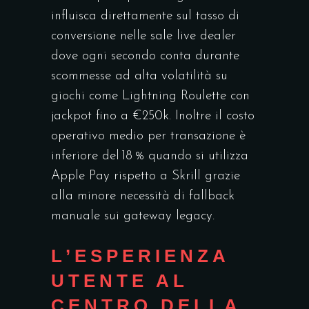
influisca direttamente sul tasso di
conversione nelle sale live dealer
dove ogni secondo conta durante
scommesse ad alta volatilità su
giochi come Lightning Roulette con
jackpot fino a €250k. Inoltre il costo
operativo medio per transazione è
inferiore del 18 % quando si utilizza
Apple Pay rispetto a Skrill grazie
alla minore necessità di fallback
manuale sui gateway legacy.
L’ESPERIENZA
UTENTE AL
CENTRO DELLA