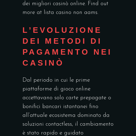
dei migliori casinò online. Find out
more at
lista casino non aams
.
L’EVOLUZIONE
DEI METODI DI
PAGAMENTO NEI
CASINÒ
Dal periodo in cui le prime
piattaforme di gioco online
accettavano solo carte prepagate o
bonifici bancari istantanei fino
all’attuale ecosistema dominato da
soluzioni contactless, il cambiamento
è stato rapido e guidato