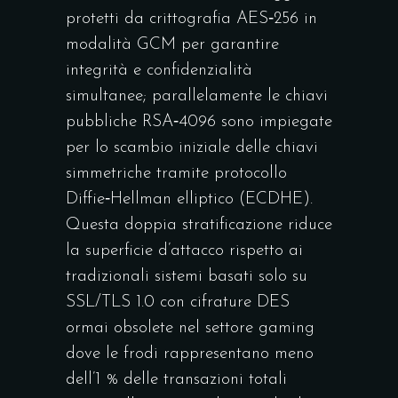
protetti da crittografia AES‑256 in
modalità GCM per garantire
integrità e confidenzialità
simultanee; parallelamente le chiavi
pubbliche RSA‑4096 sono impiegate
per lo scambio iniziale delle chiavi
simmetriche tramite protocollo
Diffie‑Hellman elliptico (ECDHE).
Questa doppia stratificazione riduce
la superficie d’attacco rispetto ai
tradizionali sistemi basati solo su
SSL/TLS 1.0 con cifrature DES
ormai obsolete nel settore gaming
dove le frodi rappresentano meno
dell’1 % delle transazioni totali