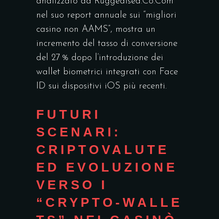
analizzato da Ruggedised.Co.Com
nel suo report annuale sui “migliori
casino non AAMS”, mostra un
incremento del tasso di conversione
del 27 % dopo l’introduzione dei
wallet biometrici integrati con Face
ID sui dispositivi iOS più recenti.
FUTURI
SCENARI:
CRIPTOVALUTE
ED EVOLUZIONE
VERSO I
“CRYPTO‑WALLE