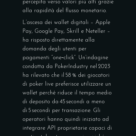
percepita verso valori più alti grazie
alla rapidità del flusso monetario.
L’ascesa dei wallet digitali – Apple
Pay, Google Pay, Skrill e Neteller –
ha risposto direttamente alla
domanda degli utenti per
pagamenti “one‑click”. Un’indagine
condotta da PokerIndustry nel 2023
ha rilevato che il 58 % dei giocatori
di poker live preferisce utilizzare un
wallet perché riduce il tempo medio
di deposito da 45 secondi a meno
di 5 secondi per transazione. Gli
operatori hanno quindi iniziato ad
integrare API proprietarie capaci di