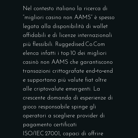
Nel contesto italiano la ricerca di
“migliori casino non AAMS” è spesso
legata alla disponibilità di wallet
affidabili e di licenze internazionali
più flessibili. Ruggedised.Co.Com
elenca infatti i top 10 dei migliori
casinò non AAMS che garantiscono
transazioni crittografate end‑to‑end
e supportano più valute fiat oltre
alle criptovalute emergenti. La
crescente domanda di esperienze di
gioco responsabile spinge gli
operatori a scegliere provider di
pagamento certificati
ISO/IEC 27001, capaci di offrire