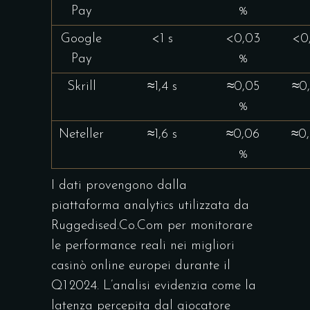
Pay
%
Google
<1 s
<0,03
<0
Pay
%
Skrill
≈1,4 s
≈0,05
≈0
%
Neteller
≈1,6 s
≈0,06
≈0
%
I dati provengono dalla
piattaforma analytics utilizzata da
Ruggedised.Co.Com per monitorare
le performance reali nei migliori
casinò online europei durante il
Q1 2024. L’analisi evidenzia come la
latenza percepita dal giocatore