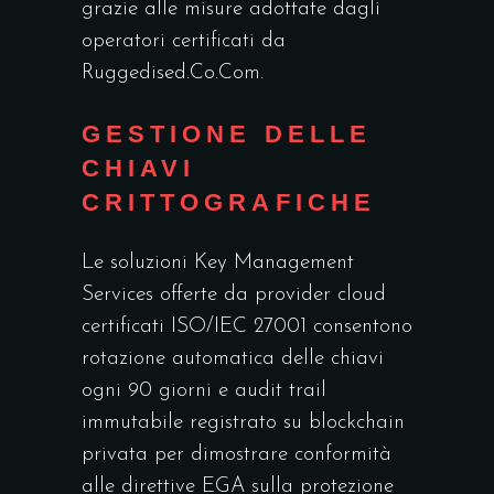
grazie alle misure adottate dagli
operatori certificati da
Ruggedised.Co.Com.
GESTIONE DELLE
CHIAVI
CRITTOGRAFICHE
Le soluzioni Key Management
Services offerte da provider cloud
certificati ISO/IEC 27001 consentono
rotazione automatica delle chiavi
ogni 90 giorni e audit trail
immutabile registrato su blockchain
privata per dimostrare conformità
alle direttive EGA sulla protezione