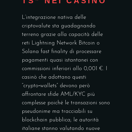
TS” NEI CASINÒ
L’integrazione nativa delle
criptovalute sta guadagnando
terreno grazie alla capacità delle
reti Lightning Network Bitcoin o
Solana fast finality di processare
pagamenti quasi istantanei con
commissioni inferiori allo 0,001 €. I
casinò che adottano questi
“crypto‑wallets” devono però
affrontare sfide AML/KYC più
complesse poiché le transazioni sono
pseudonime ma tracciabili su
blockchain pubblica; le autorità
italiane stanno valutando nuove