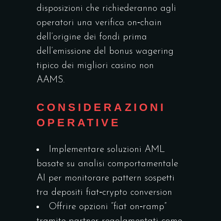
disposizioni che richiederanno agli
operatori una verifica on‑chain
dell’origine dei fondi prima
dell’emissione del bonus wagering
tipico dei migliori casino non
AAMS.
CONSIDERAZIONI
OPERATIVE
Implementare soluzioni AML
basate su analisi comportamentale
AI per monitorare pattern sospetti
tra depositi fiat‑crypto conversion
Offrire opzioni “fiat on‑ramp”