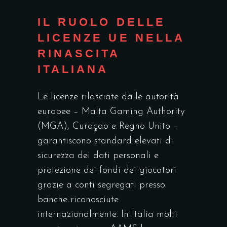
IL RUOLO DELLE
LICENZE UE NELLA
RINASCITA
ITALIANA
Le licenze rilasciate dalle autorità
europee – Malta Gaming Authority
(MGA), Curaçao e Regno Unito –
garantiscono standard elevati di
sicurezza dei dati personali e
protezione dei fondi dei giocatori
grazie a conti segregati presso
banche riconosciute
internazionalmente. In Italia molti