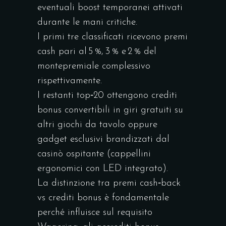
eventuali boost temporanei attivati
durante le mani critiche.
I primi tre classificati ricevono premi
cash pari al 5 %, 3 % e 2 % del
montepremiale complessivo
rispettivamente.
I restanti top‑20 ottengono crediti
bonus convertibili in giri gratuiti su
altri giochi da tavolo oppure
gadget esclusivi brandizzati dal
casinò ospitante (cappellini
ergonomici con LED integrato).
La distinzione tra premi cash‑back
vs crediti bonus è fondamentale
perché influisce sul requisito