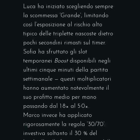
Luca ha iniziato scegliendo sempre
la scommessa ‘Grande’, limitando
così l’esposizione al rischio alto
tipico delle triplette nascoste dietro
pochi secondini rimasti sul timer.
Sofia ha sfruttato gli slot
temporanei
Boost
disponibili negli
ultimi cinque minuti della partita
settimanale — questi moltiplicatori
hanno aumentato notevolmente il
suo profitto medio per mano
passando dal 1·8× al 5·0×.
Marco invece ha applicato
rigorosamente la regola ‘30/70’:
investiva soltanto il 30 % del