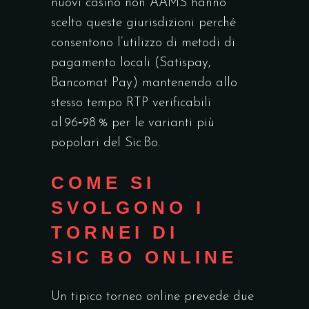
nuovi casino non AAMS hanno
scelto queste giurisdizioni perché
consentono l’utilizzo di metodi di
pagamento locali (Satispay,
Bancomat Pay) mantenendo allo
stesso tempo RTP verificabili
al 96‑98 % per le varianti più
popolari del Sic Bo.
COME SI
SVOLGONO I
TORNEI DI
SIC BO ONLINE
Un tipico torneo online prevede due