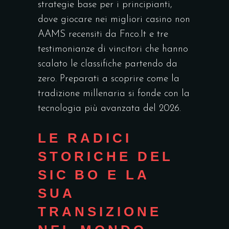
strategie base per i principianti,
dove giocare nei migliori casino non
AAMS recensiti da Fnco.It e tre
testimonianze di vincitori che hanno
scalato le classifiche partendo da
zero. Preparati a scoprire come la
tradizione millenaria si fonde con la
tecnologia più avanzata del 2026.
LE RADICI
STORICHE DEL
SIC BO E LA
SUA
TRANSIZIONE