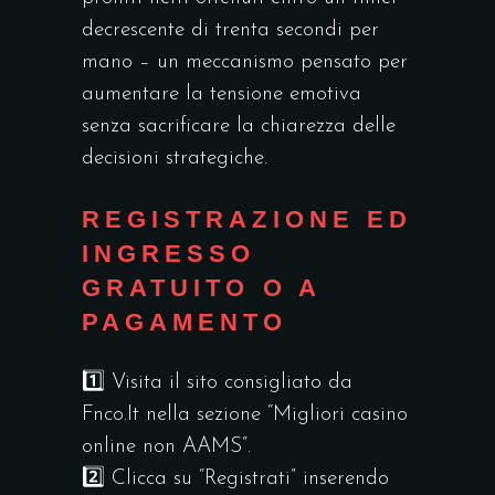
decrescente di trenta secondi per
mano – un meccanismo pensato per
aumentare la tensione emotiva
senza sacrificare la chiarezza delle
decisioni strategiche.
REGISTRAZIONE ED
INGRESSO
GRATUITO O A
PAGAMENTO
1️⃣ Visita il sito consigliato da
Fnco.It nella sezione “Migliori casino
online non AAMS”.
2️⃣ Clicca su “Registrati” inserendo