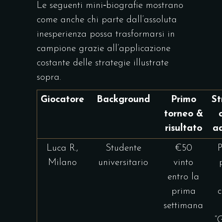
Le seguenti mini‑biografie mostrano
come anche chi parte dall’assoluta
inesperienza possa trasformarsi in
campione grazie all’applicazione
costante delle strategie illustrate
sopra.
Giocatore
Background
Primo
St
torneo &
risultato
a
Luca R.,
Studente
€50
P
Milano
universitario
vinto
entro la
prima
c
settimana
“