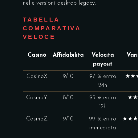
nelle versioni desktop legacy.
TABELLA
COMPARATIVA
VELOCE
Casinò
Affidabilità
Velocità
Vari
payout
CasinoX
9/10
97 % entro
★★
24h
CasinoY
8/10
95 % entro
★★
12h
CasinoZ
9/10
99 % entro
★★★
immediata