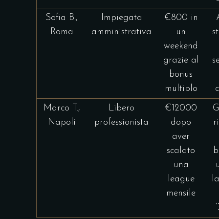
Sofia B.,
Impiegata
€800 in
Roma
amministrativa
un
s
weekend
grazie al
s
bonus
multiplo
Marco T.,
Libero
€12 000
G
Napoli
professionista
dopo
r
aver
scalato
b
una
league
l
mensile
‘