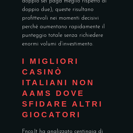
doppio sei paga meglio rispetto al
doppio due); queste risultano
profittevoli nei momenti decisivi
perché aumentano rapidamente il
punteggio totale senza richiedere
enormi volumi d’investimento.
I MIGLIORI
CASINÒ
ITALIANI NON
AAMS DOVE
SFIDARE ALTRI
GIOCATORI
Fnco.It ha analizzato centinaia di