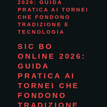
2026: GUIDA
PRATICA AI TORNEI
CHE FONDONO
TRADIZIONE E
TECNOLOGIA
SIC BO
ONLINE 2026:
GUIDA
PRATICA AI
TORNEI CHE
FONDONO
TRADIZIONE