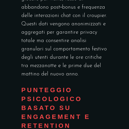
abbandono post‑bonus e frequenza
delle interazioni chat con il croupier.
Questi dati vengono anonimizzati e
aggregati per garantire privacy
totale ma consentire analisi
granulari sul comportamento festivo
degli utenti durante le ore critiche
tra mezzanotte e le prime due del
mattino del nuovo anno.
PUNTEGGIO
PSICOLOGICO
BASATO SU
ENGAGEMENT E
RETENTION