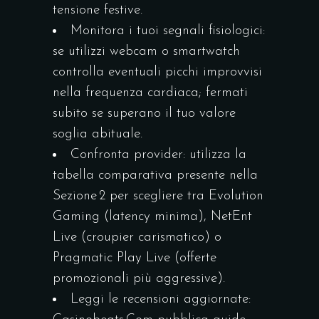
tensione festive.
Monitora i tuoi segnali fisiologici:
se utilizzi webcam o smartwatch
controlla eventuali picchi improvvisi
nella frequenza cardiaca; fermati
subito se superano il tuo valore
soglia abituale.
Confronta provider: utilizza la
tabella comparativa presente nella
Sezione 2 per scegliere tra Evolution
Gaming (latency minima), NetEnt
Live (croupier carismatico) o
Pragmatic Play Live (offerte
promozionali più aggressive).
Leggi le recensioni aggiornate: