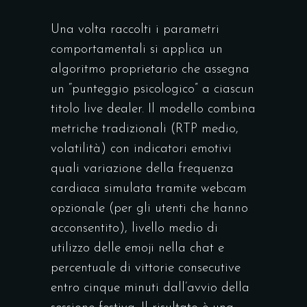
Una volta raccolti i parametri
comportamentali si applica un
algoritmo proprietario che assegna
un “punteggio psicologico” a ciascun
titolo live dealer. Il modello combina
metriche tradizionali (RTP medio,
volatilità) con indicatori emotivi
quali variazione della frequenza
cardiaca simulata tramite webcam
opzionale (per gli utenti che hanno
acconsentito), livello medio di
utilizzo delle emoji nella chat e
percentuale di vittorie consecutive
entro cinque minuti dall’avvio della