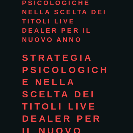
PSICOLOGICHE
NELLA SCELTA DEI
TITOLI LIVE
DEALER PER IL
NUOVO ANNO
STRATEGIA
PSICOLOGICH
E NELLA
SCELTA DEI
TITOLI LIVE
DEALER PER
IL NUOVO