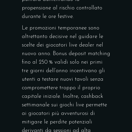
propensione al rischio controllato
durante le ore festive.
Le promozioni temporanee sono
altrettanto decisive nel guidare le
scelte dei giocatori live dealer nel
nuovo anno. Bonus deposit matching
fino al 250 % validi solo nei primi
tre giorni dell’anno incentivano gli
utenti a testare nuovi tavoli senza
compromettere troppo il proprio
capitale iniziale. Inoltre, cashback
settimanale sui giochi live permette
ai giocatori più avventurosi di
mitigare le perdite potenziali
derivanti da sessioni ad alta