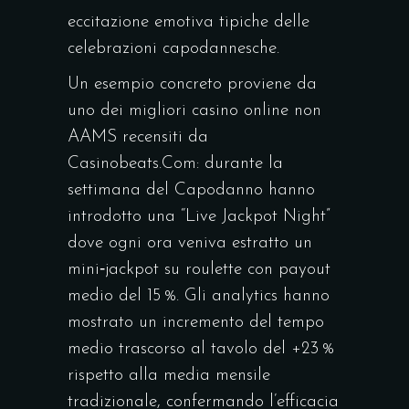
eccitazione emotiva tipiche delle
celebrazioni capodannesche.
Un esempio concreto proviene da
uno dei migliori casino online non
AAMS recensiti da
Casinobeats.Com: durante la
settimana del Capodanno hanno
introdotto una “Live Jackpot Night”
dove ogni ora veniva estratto un
mini‑jackpot su roulette con payout
medio del 15 %. Gli analytics hanno
mostrato un incremento del tempo
medio trascorso al tavolo del +23 %
rispetto alla media mensile
tradizionale, confermando l’efficacia