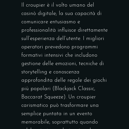
Il croupier è il volto umano del
casinò digitale; la sua capacità di
comunicare entusiasmo e
professionalità influisce direttamente
sull’esperienza dell’utente. I migliori
operatori prevedono programmi
formativi intensivi che includono
gestione delle emozioni, tecniche di
storytelling e conoscenza
approfondita delle regole dei giochi
più popolari (Blackjack Classic,
Baccarat Squeeze). Un croupier
carismatico può trasformare una
semplice puntata in un evento
memorabile, soprattutto quando