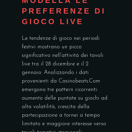
MODELLA LE
PREFERENZE DI
GIOCO LIVE
Le tendenze di gioco nei periodi
festivi mostrano un picco
significativo nell’attività dei tavoli
live tra il 28 dicembre e il 2
gennaio. Analizzando i dati
provenienti da Casinobeats.Com
emergono tre pattern ricorrenti:
aumento delle puntate su giochi ad
alta volatilità, crescita della
partecipazione a tornei a tempo
limitato e maggiore interesse verso