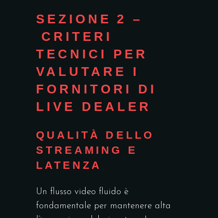
SEZIONE 2 –
CRITERI
TECNICI PER
VALUTARE I
FORNITORI DI
LIVE DEALER
QUALITÀ DELLO
STREAMING E
LATENZA
Un flusso video fluido è
fondamentale per mantenere alta